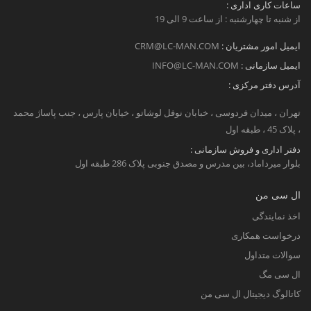
ساعات کاری اداری :
از شنبه تا چهارشنبه : از ساعت 9 الی 19
ایمیل امور مشتریان :
CRM@LC-MAN.COM
ایمیل سازمانی :
INFO@LC-MAN.COM
آدرس دفتر مرکزی :
تهران ، میدان فردوسی ، خبابان نوفل لوشاتو ، خیابان پارس ، جنب پاساژ محمد
، پلاک 45 ، طبقه اول
دفتر اداری و فروش سازمانی :
بلوار میرداماد، بین مدرس و مصدق جنوبی پلاک 286 طبقه اول
ال سی من
اخذ نمایندگی
درخواست همکاری
سوالات متداول
ال سی مگ
کاتالوگ دیجیتال ال سی من