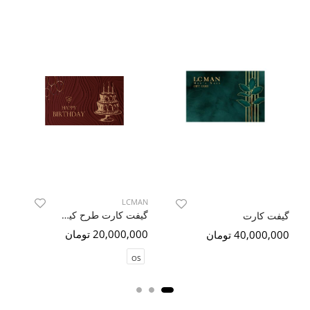
AN
LCMAN
گیفت کارت طرح کیک 2
گیفت کارت
20,000,000 تومان
000
40,000,000 تومان
OS