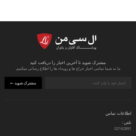
مشترک شوید تا آخرین اخبار را دریافت کنید
ما به شما تمامی اخبار حراج ها و رویداد ها را اطلاع رسانی میکنیم.
مشترک شوید
اطلاعات تماس
تلفن :
02162891