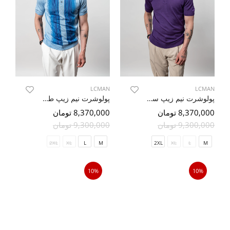
LCMAN
LCMAN
پولوشرت نیم زیپ ساده بنفش 73
پولوشرت نیم زیپ طرح دار آبی روشن 93
8,370,000 تومان
8,370,000 تومان
9,300,000 تومان
9,300,000 تومان
2XL
XL
L
M
2XL
XL
L
M
10%
10%