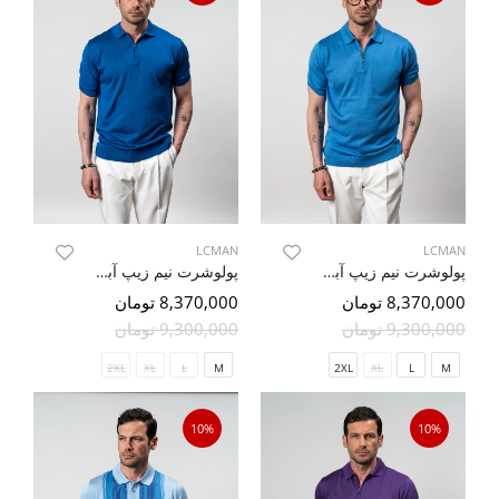
LCMAN
LCMAN
پولوشرت نیم زیپ آبی 57
پولوشرت نیم زیپ آبی تیره 61
8,370,000 تومان
8,370,000 تومان
9,300,000 تومان
9,300,000 تومان
2XL
XL
L
M
2XL
XL
L
M
10%
10%