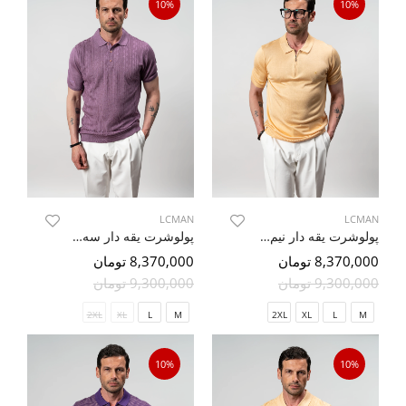
10%
10%
LCMAN
LCMAN
پولوشرت یقه دار نیم زیپ 97
پولوشرت یقه دار سه دکمه طرح دار 10
8,370,000 تومان
8,370,000 تومان
9,300,000 تومان
9,300,000 تومان
2XL
XL
L
M
2XL
XL
L
M
10%
10%