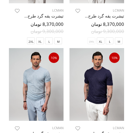
LCMAN
LCMAN
تیشرت یقه گرد طرح دار سبز 92
تیشرت یقه گرد طرح دار نارنجی 96
8,370,000 تومان
8,370,000 تومان
9,300,000 تومان
9,300,000 تومان
2XL
XL
L
M
2XL
XL
L
M
10%
10%
LCMAN
LCMAN