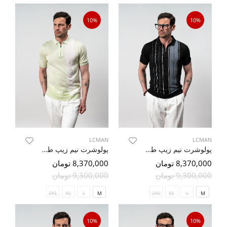
10%
10%
LCMAN
LCMAN
پولوشرت نیم زیپ طرح دار مشکی 58
پولوشرت نیم زیپ طرح دار سبز روشن 62
8,370,000 تومان
8,370,000 تومان
9,300,000 تومان
9,300,000 تومان
2XL
XL
L
M
2XL
XL
L
M
10%
10%