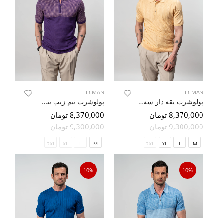
LCMAN
LCMAN
پولوشرت یقه دار سه دکمه طرح دار 14
پولوشرت نیم زیپ بنفش طرح دار 46
8,370,000 تومان
8,370,000 تومان
9,300,000 تومان
9,300,000 تومان
2XL
XL
L
M
2XL
XL
L
M
10%
10%