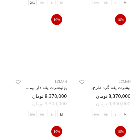
2XL
XL
L
M
2XL
XL
L
M
10%
10%
LCMAN
LCMAN
تیشرت یقه گرد طرح دار TY1075
پولوشرت یقه دار نیم زیپ ساده 79544/40
8,370,000 تومان
8,370,000 تومان
9,300,000 تومان
9,300,000 تومان
2XL
XL
L
M
2XL
XL
L
M
10%
10%