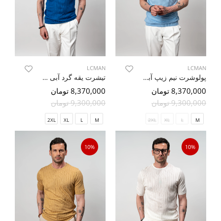
LCMAN
LCMAN
پولوشرت نیم زیپ آبی طرح دار 50
تیشرت یقه گرد آبی طرح دار 76
8,370,000 تومان
8,370,000 تومان
9,300,000 تومان
9,300,000 تومان
2XL
XL
L
M
2XL
XL
L
M
10%
10%