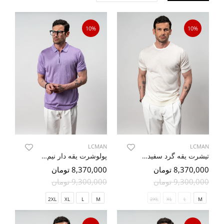
10%
10%
LCMAN
LCMAN
تیشرت یقه گرد سفید 99
پولوشرت یقه دار نیم زیپ یاسی 81
8,370,000 تومان
8,370,000 تومان
9,300,000 تومان
9,300,000 تومان
2XL
XL
L
M
2XL
XL
L
M