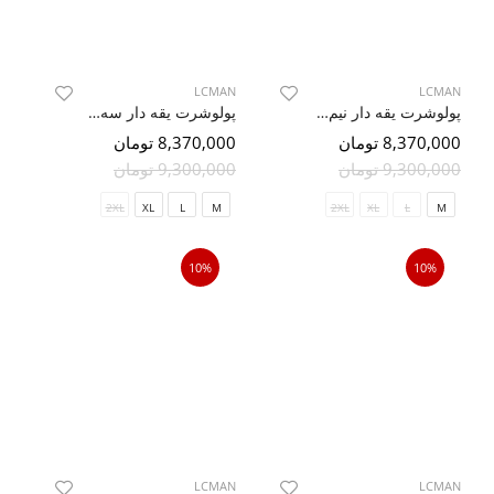
LCMAN
LCMAN
پولوشرت یقه دار نیم زیپ طرح دار 79528/40
پولوشرت یقه دار سه دکمه 79542/40
8,370,000 تومان
8,370,000 تومان
9,300,000 تومان
9,300,000 تومان
2XL
XL
L
M
2XL
XL
L
M
10%
10%
LCMAN
LCMAN