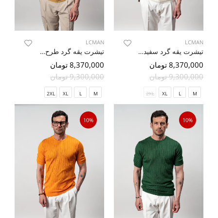
LCMAN
LCMAN
تیشرت یقه گرد سفید طرح دار 84
تیشرت یقه گرد طرح دار 88
8,370,000 تومان
8,370,000 تومان
9,300,000 تومان
9,300,000 تومان
2XL
XL
L
M
2XL
XL
L
M
10%
10%