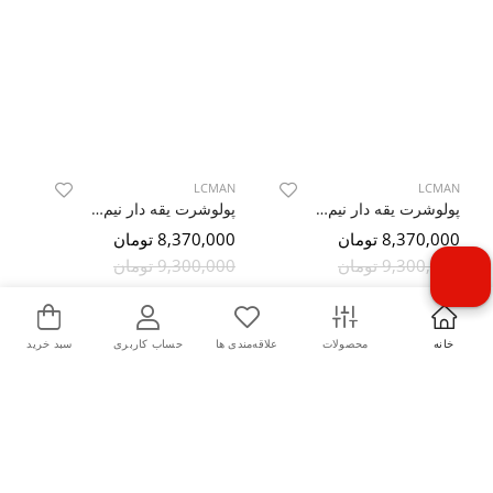
LCMAN
LCMAN
پولوشرت یقه دار نیم زیپ ساده 79544/40
پولوشرت یقه دار نیم زیپ ساده 79544/40
8,370,000 تومان
8,370,000 تومان
9,300,000 تومان
9,300,000 تومان
2XL
XL
L
M
2XL
XL
L
M
خانه
محصولات
علاقه‌مندی ها
حساب کاربری
سبد خرید
10%
10%