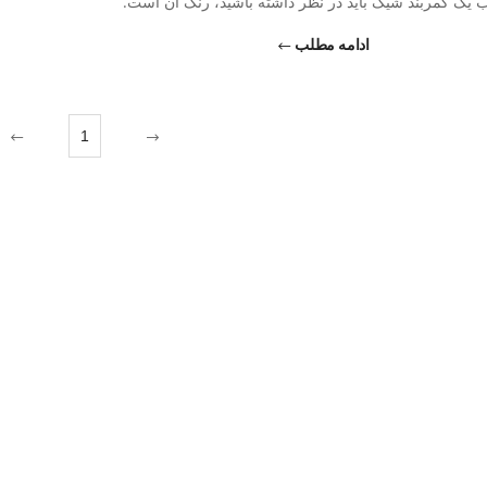
ب یک کمربند شیک باید در نظر داشته باشید، رنگ آن است.
ادامه مطلب
1