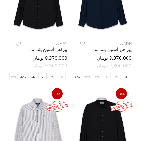
LCMAN
LCMAN
پیراهن آستین بلند سرمه ای ساده ال سی من 30
پیراهن آستین بلند مشکی ال سی من 30
8,370,000 تومان
8,370,000 تومان
9,300,000 تومان
9,300,000 تومان
3XL
2XL
XL
L
M
S
3XL
2XL
XL
L
M
S
10%
10%
PROMOTION
PROMOTION