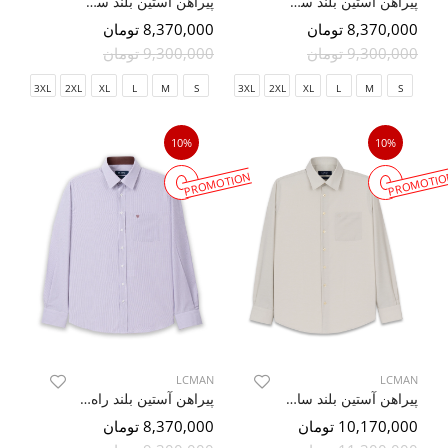
پیراهن آستین بلند سرمه ای تیره ال سی من 55
پیراهن آستین بلند سرمه ای تیره ال سی من 78
8,370,000 تومان
8,370,000 تومان
9,300,000 تومان
9,300,000 تومان
3XL
2XL
XL
L
M
S
3XL
2XL
XL
L
M
S
10%
10%
PROMOTION
PROMOTIO
LCMAN
LCMAN
پیراهن آستین بلند ساده ال سی من 56
پیراهن آستین بلند راه راه ریز بنفش ال سی من 20
10,170,000 تومان
8,370,000 تومان