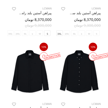
LCMAN
LCMAN
پیراهن آستین بلند سرمه ای ال سی من 80
پیراهن آستین بلند راه راه سرمه ای ال سی من 81
8,370,000 تومان
8,370,000 تومان
9,300,000 تومان
9,300,000 تومان
3XL
2XL
XL
L
M
S
3XL
2XL
XL
L
M
S
10%
10%
PROMOTION
PROMOTIO
LCMAN
LCMAN