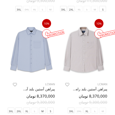
11,300,000 تومان
9,300,000 تومان
3XL
2XL
XL
L
M
3XL
2XL
XL
L
M
S
10%
10%
PROMOTION
PROMOTIO
LCMAN
LCMAN
پیراهن آستین بلند راه راه ریز قهوه ای ال سی من 20
پیراهن آستین بلند آبی آسمانی ساده ال سی من 48
8,370,000 تومان
8,370,000 تومان
9,300,000 تومان
9,300,000 تومان
3XL
2XL
XL
L
M
S
3XL
2XL
XL
L
M