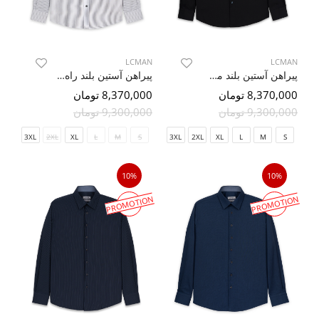
LCMAN
LCMAN
پیراهن آستین بلند مشکی ال سی من 77
پیراهن آستین بلند راه راه ال سی من 83
8,370,000 تومان
8,370,000 تومان
9,300,000 تومان
9,300,000 تومان
3XL
2XL
XL
L
M
S
3XL
2XL
XL
L
M
S
10%
10%
PROMOTION
PROMOTION