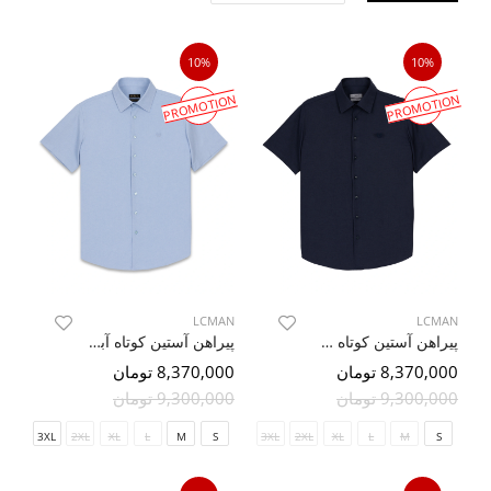
10%
10%
PROMOTION
PROMOTION
LCMAN
LCMAN
پیراهن آستین کوتاه سرمه ای ال سی من 26
پیراهن آستین کوتاه آبی ال سی من 26
8,370,000 تومان
8,370,000 تومان
9,300,000 تومان
9,300,000 تومان
3XL
2XL
XL
L
M
S
3XL
2XL
XL
L
M
S