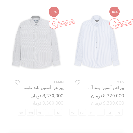
10%
10%
PROMOTION
PROMOTIO
LCMAN
LCMAN
پیراهن آستین بلند آبی راه راه ال سی من 83
پیراهن آستین بلند طوسی راه راه ریز ال سی من 3
8,370,000 تومان
8,370,000 تومان
9,300,000 تومان
9,300,000 تومان
3XL
2XL
XL
L
M
3XL
2XL
XL
L
M
S