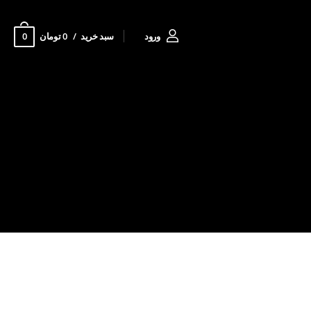
0
ورود
سبد خرید
0 تومان