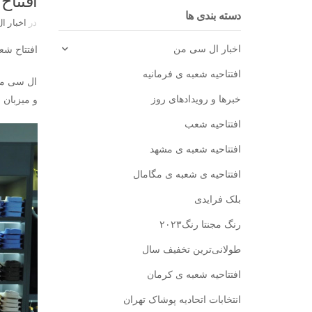
افتتاح
دسته بندی ها
در
اخبار ا
افتتاح شعبه 
اخبار ال سی من
افتتاحیه شعبه ی فرمانیه
ال سی من 
و میزبان ح
خبرها و رویدادهای روز
افتتاحیه شعب
افتتاحیه شعبه ی مشهد
افتتاحیه ی شعبه ی مگامال
بلک فرایدی
رنگ مجنتا رنگ۲۰۲۳
طولانی‌ترین تخفیف سال
افتتاحیه شعبه ی کرمان
انتخابات اتحادیه پوشاک تهران