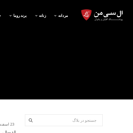
مردانه
زنانه
برند روما
خ
23 اسفند 1400