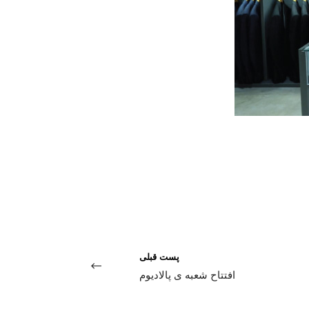
پست قبلی
افتتاح شعبه ی پالادیوم