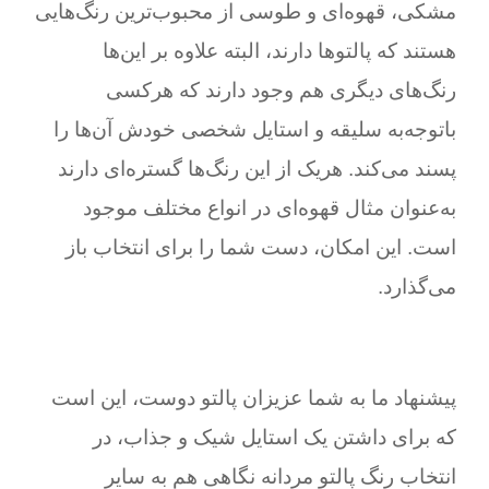
مشکی، قهوه‌ای و طوسی از محبوب‌ترین رنگ‌هایی
هستند که پالتوها دارند، البته علاوه بر این‌ها
رنگ‌های دیگری هم وجود دارند که هرکسی
باتوجه‌به سلیقه و استایل شخصی خودش آن‌ها را
پسند می‌کند. هر‌یک از این رنگ‌ها گستره‌ای دارند
به‌عنوان مثال قهوه‌ای در انواع مختلف موجود
است. این امکان، دست شما را برای انتخاب باز
می‌گذارد.
پیشنهاد ما به شما عزیزان پالتو دوست، این است
که برای داشتن یک استایل شیک و جذاب، در
انتخاب رنگ پالتو مردانه نگاهی هم به سایر