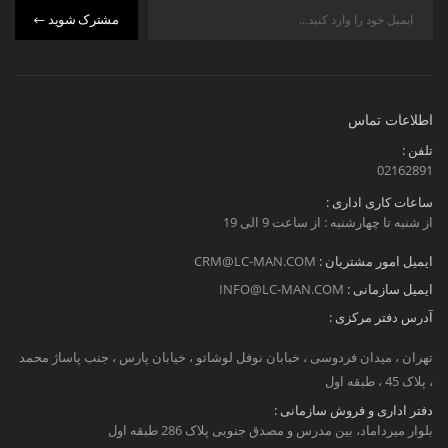
مشترک شوید
اطلاعات تماس
تلفن :
02162891
ساعات کاری اداری :
از شنبه تا چهارشنبه : از ساعت 9 الی 19
ایمیل امور مشتریان :
CRM@LC-MAN.COM
ایمیل سازمانی :
INFO@LC-MAN.COM
آدرس دفتر مرکزی :
تهران ، میدان فردوسی ، خبابان نوفل لوشاتو ، خیابان پارس ، جنب پاساژ محمد
، پلاک 45 ، طبقه اول
دفتر اداری و فروش سازمانی :
بلوار میرداماد، بین مدرس و مصدق جنوبی پلاک 286 طبقه اول