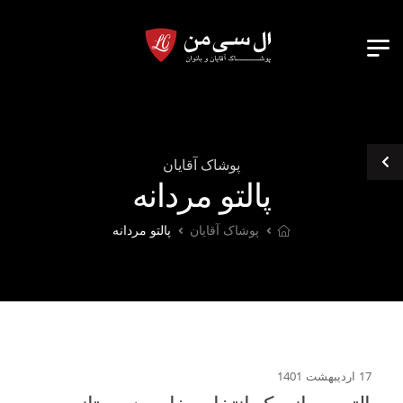
پوشاک آقایان
پالتو مردانه
پوشاک آقایان
پالتو مردانه
17 اردیبهشت 1401