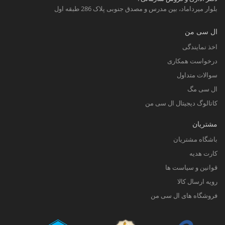
بلوار میرداماد، بین مدرس و مصدق جنوبی پلاک 286 طبقه اول
ال سی من
اخذ نمایندگی
درخواست همکاری
سوالات متداول
ال سی مگ
کاتالوگ دیجیتال ال سی من
مشتریان
باشگاه مشتریان
کارت هدیه
قوانین و سیاست ها
رویه ارسال کالا
فروشگاه های ال سی من