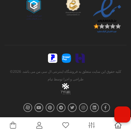
کلیه حقوق این سایت متعلق به فروشگاه اینترنتی ال سی من می باشد. 2026©
طراحی و اجرا توسط
تیام