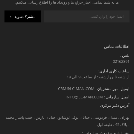
ما به شما تمامی اخبار حراج ها و رویداد ها را اطلاع رسانی میکنیم.
مشترک شوید
اطلاعات تماس
تلفن :
02162891
ساعات کاری اداری :
از شنبه تا چهارشنبه : از ساعت 9 الی 19
ایمیل امور مشتریان :
CRM@LC-MAN.COM
ایمیل سازمانی :
INFO@LC-MAN.COM
آدرس دفتر مرکزی :
تهران ، میدان فردوسی ، خبابان نوفل لوشاتو ، خیابان پارس ، جنب پاساژ محمد
، پلاک 45 ، طبقه اول
دفتر اداری و فروش سازمانی :