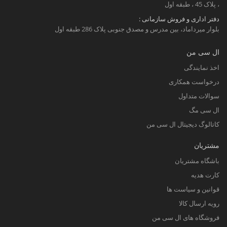
، پلاک 45 ، طبقه اول
دفتر اداری و فروش سازمانی :
بلوار میرداماد، بین مدرس و مصدق جنوبی پلاک 286 طبقه اول
ال سی من
اخذ نمایندگی
درخواست همکاری
سوالات متداول
ال سی مگ
کاتالوگ دیجیتال ال سی من
مشتریان
باشگاه مشتریان
کارت هدیه
قوانین و سیاست ها
رویه ارسال کالا
فروشگاه های ال سی من