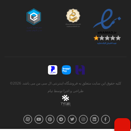
کلیه حقوق این سایت متعلق به فروشگاه اینترنتی ال سی من می باشد. 2026©
طراحی و اجرا توسط
تیام