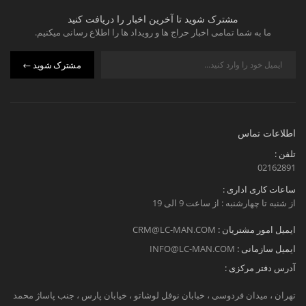
مشترک شوید تا آخرین اخبار را دریافت کنید
ما به شما تمامی اخبار حراج ها و رویداد ها را اطلاع رسانی میکنیم.
مشترک شوید
اطلاعات تماس
تلفن :
02162891
ساعات کاری اداری :
از شنبه تا چهارشنبه : از ساعت 9 الی 19
ایمیل امور مشتریان :
CRM@LC-MAN.COM
ایمیل سازمانی :
INFO@LC-MAN.COM
آدرس دفتر مرکزی :
تهران ، میدان فردوسی ، خبابان نوفل لوشاتو ، خیابان پارس ، جنب پاساژ محمد