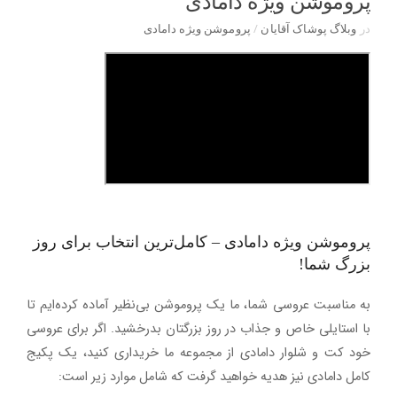
پروموشن ویژه دامادی
در
وبلاگ پوشاک آقایان
/
پروموشن ویژه دامادی
پروموشن ویژه دامادی – کامل‌ترین انتخاب برای روز
بزرگ شما
!
به مناسبت عروسی شما، ما یک
پروموشن بی‌نظیر
آماده کرده‌ایم تا
با استایلی خاص و جذاب در روز بزرگتان بدرخشید. اگر برای عروسی
خود
کت و شلوار دامادی
از مجموعه ما خریداری کنید، یک
پکیج
کامل دامادی
نیز هدیه خواهید گرفت که شامل موارد زیر است
: