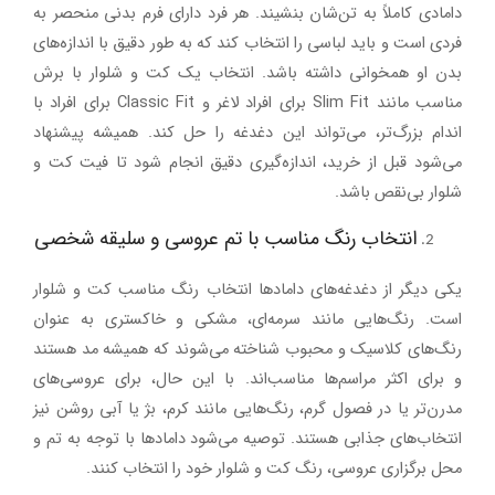
دامادی کاملاً به تن‌شان بنشیند. هر فرد دارای فرم بدنی منحصر به
فردی است و باید لباسی را انتخاب کند که به طور دقیق با اندازه‌های
بدن او همخوانی داشته باشد. انتخاب یک کت و شلوار با برش
مناسب مانند
Slim Fit
برای افراد لاغر و
Classic Fit
برای افراد با
اندام بزرگ‌تر، می‌تواند این دغدغه را حل کند. همیشه پیشنهاد
می‌شود قبل از خرید، اندازه‌گیری دقیق انجام شود تا فیت کت و
شلوار بی‌نقص باشد
.
انتخاب رنگ مناسب با تم عروسی و سلیقه شخصی
یکی دیگر از دغدغه‌های دامادها انتخاب رنگ مناسب کت و شلوار
است. رنگ‌هایی مانند
سرمه‌ای، مشکی و خاکستری
به عنوان
رنگ‌های کلاسیک و محبوب شناخته می‌شوند که همیشه مد هستند
و برای اکثر مراسم‌ها مناسب‌اند. با این حال، برای عروسی‌های
مدرن‌تر یا در فصول گرم، رنگ‌هایی مانند
کرم، بژ یا آبی روشن
نیز
انتخاب‌های جذابی هستند. توصیه می‌شود دامادها با توجه به تم و
محل برگزاری عروسی، رنگ کت و شلوار خود را انتخاب کنند
.