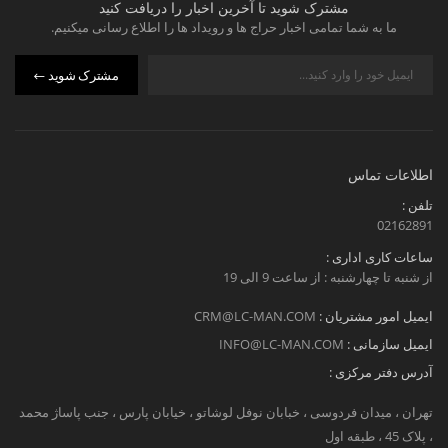
مشترک شوید تا آخرین اخبار را دریافت کنید
ما به شما تمامی اخبار حراج ها و رویداد ها را اطلاع رسانی میکنیم.
مشترک شوید
اطلاعات تماس
تلفن :
02162891
ساعات کاری اداری :
از شنبه تا چهارشنبه : از ساعت 9 الی 19
ایمیل امور مشتریان :
CRM@LC-MAN.COM
ایمیل سازمانی :
INFO@LC-MAN.COM
آدرس دفتر مرکزی :
تهران ، میدان فردوسی ، خبابان نوفل لوشاتو ، خیابان پارس ، جنب پاساژ محمد
، پلاک 45 ، طبقه اول