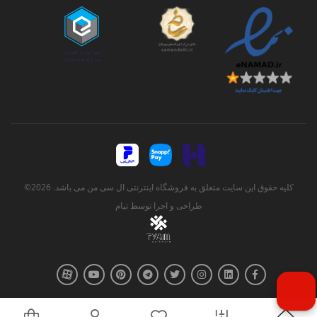
کلیه حقوق این سایت متعلق به فروشگاه اینترنتی ال سی من می باشد. 2026©
طراحی و اجرا توسط
تیام