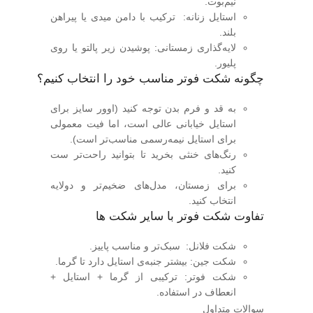
نیم‌بوت.
استایل زنانه
:
ترکیب با دامن میدی یا پیراهن
بلند.
لایه‌گذاری زمستانی
:
پوشیدن زیر پالتو یا روی
پلیور.
چگونه شکت فوتر مناسب خود را انتخاب کنیم؟
به
قد و فرم بدن
توجه کنید (اوور سایز برای
استایل خیابانی عالی است، اما فیت معمولی
برای استایل نیمه‌رسمی مناسب‌تر است).
رنگ‌های خنثی
بخرید تا بتوانید راحت‌تر ست
کنید.
برای زمستان،
مدل‌های ضخیم‌تر و دولایه
انتخاب کنید.
تفاوت شکت فوتر با سایر شکت ‌ها
شکت فلانل
:
سبک‌تر و مناسب پاییز.
شکت جین
:
بیشتر جنبه‌ی استایل دارد تا گرما.
شکت فوتر
:
ترکیبی از گرما + استایل +
انعطاف در استفاده.
سوالات متداول