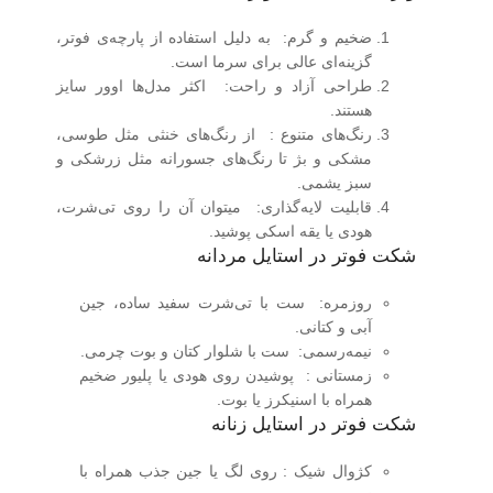
ضخیم و گرم
:
به دلیل استفاده از پارچه‌ی فوتر،
گزینه‌ای عالی برای سرما است.
طراحی آزاد و راحت
:
اکثر مدل‌ها اوور سایز
هستند.
رنگ‌های متنوع
:
از رنگ‌های خنثی مثل طوسی،
مشکی و بژ تا رنگ‌های جسورانه مثل زرشکی و
سبز یشمی.
قابلیت لایه‌گذاری
:
میتوان آن را روی تی‌شرت،
هودی یا یقه ‌اسکی پوشید.
شکت فوتر در استایل مردانه
روزمره
:
ست با تی‌شرت سفید ساده، جین
آبی و کتانی.
نیمه‌رسمی
:
ست با شلوار کتان و بوت چرمی.
زمستانی
:
پوشیدن روی هودی یا پلیور ضخیم
همراه با اسنیکرز یا بوت.
شکت فوتر در استایل زنانه
کژوال شیک
:
روی لگ یا جین جذب همراه با