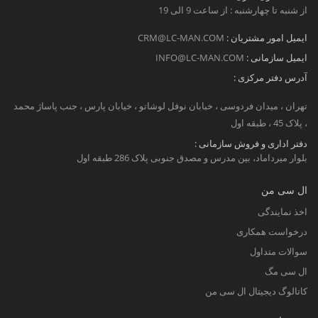
از شنبه تا چهارشنبه : از ساعت 9 الی 19
ایمیل امور مشتریان :
CRM@LC-MAN.COM
ایمیل سازمانی :
INFO@LC-MAN.COM
آدرس دفتر مرکزی :
تهران ، میدان فردوسی ، خبابان نوفل لوشاتو ، خیابان پارس ، جنب پاساژ محمد
، پلاک 45 ، طبقه اول
دفتر اداری و فروش سازمانی :
بلوار میرداماد، بین مدرس و مصدق جنوبی پلاک 286 طبقه اول
ال سی من
اخذ نمایندگی
درخواست همکاری
سوالات متداول
ال سی مگ
کاتالوگ دیجیتال ال سی من