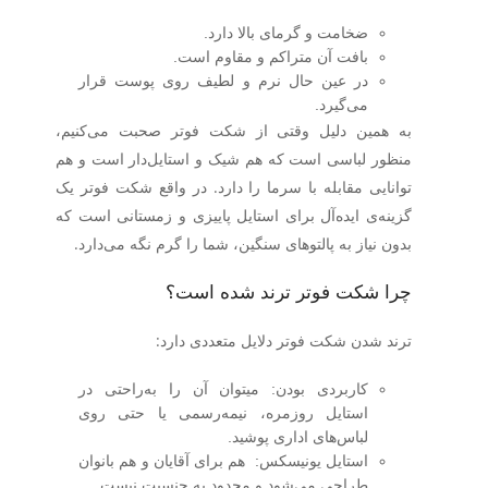
ضخامت و گرمای بالا
دارد.
بافت آن متراکم و مقاوم است.
در عین حال نرم و لطیف روی پوست قرار
می‌گیرد.
به همین دلیل وقتی از
شکت فوتر
صحبت می‌کنیم،
منظور لباسی است که هم شیک و استایل‌دار است و هم
توانایی مقابله با سرما را دارد. در واقع شکت فوتر یک
گزینه‌ی ایده‌آل برای استایل پاییزی و زمستانی است که
بدون نیاز به پالتوهای سنگین، شما را گرم نگه می‌دارد.
چرا شکت فوتر ترند شده است؟
ترند شدن شکت فوتر دلایل متعددی دارد:
کاربردی بودن
:
میتوان آن را به‌راحتی در
استایل روزمره، نیمه‌رسمی یا حتی روی
لباس‌های اداری پوشید.
استایل یونیسکس
:
هم برای آقایان و هم بانوان
طراحی می‌شود و محدود به جنسیت نیست.