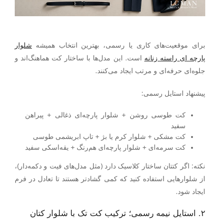
برای موقعیت‌های کاری یا رسمی، بهترین انتخاب همیشه
شلوار
پارچه ای راسته زنانه
است. این مدل‌ها با ساختار کت هماهنگ‌اند و
جلوه‌ای حرفه‌ای و مرتب ایجاد می‌کنند.
پیشنهاد استایل رسمی
:
کت طوسی روشن + شلوار پارچه‌ای ذغالی + پیراهن
سفید
کت مشکی + شلوار کرم یا بژ + تاپ ابریشمی طوسی
کت سرمه‌ای + شلوار پارچه‌ای هم‌رنگ + یقه‌اسکی سفید
نکته
:
اگر کتتان ساختار کلاسیک دارد (مثل مدل‌های فیت و دکمه‌دار)،
از شلوارهایی استفاده کنید که کمی گشادتر هستند تا تعادل در فرم
ایجاد شود.
۲. استایل نیمه رسمی؛ ترکیب کت تک با شلوار کتان