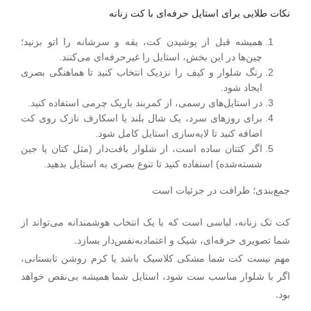
نکات طلایی برای استایل حرفه‌ای با کت زنانه
همیشه قبل از پوشیدن کت، یقه و سرشانه را اتو بزنید؛
چین‌ها در این بخش، استایل را غیرحرفه‌ای می‌کنند.
رنگ شلوار و کیف را نزدیک انتخاب کنید تا هماهنگی بصری
ایجاد شود.
در استایل‌های رسمی، از کمربند باریک چرمی استفاده کنید.
برای روزهای سرد، یک شال بلند یا اسکارف نازک روی کت
اضافه کنید تا لایه‌سازی استایل کامل شود.
اگر کتتان ساده است، از شلوار بافت‌دار (مثل کتان یا جین
شسته‌شده) استفاده کنید تا تنوع بصری به استایل بدهید.
جمع‌بندی؛ ظرافت در جزئیات است
کت تک زنانه، لباسی است که با یک انتخاب هوشمندانه می‌تواند از
شما تصویری حرفه‌ای، شیک و اعتمادبه‌نفس‌دار بسازد.
مهم نیست کت شما مشکی کلاسیک باشد یا کرم روشن تابستانی،
اگر با شلوار مناسب ست شود، استایل شما همیشه بی‌نقص خواهد
بود.