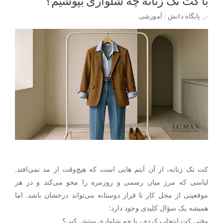
با کت تک زنانه چه شلواری بپوشیم؟
در
پایگاه دانش
/
آموزشی
کت تک زنانه، از آن آیتم هایی است که هیچ‌وقت از مد نمی‌افتد.
لباسی که مرز میان رسمی و روزمره را محو می‌کند و در هر
موقعیتی از محل کار تا قرار دوستانه می‌تواند درخشان باشد. اما
همیشه یک سؤال کلیدی وجود دارد:
وقتی کت انتخاب کردی،
با چه شلواری ستش کنی؟