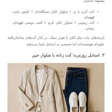
پیشنهاد استایل
:
کت کرم یا بژ + شلوار کتان نسکافه‌ای + کفش تخت
قهوه‌ای
کت زیتونی + شلوار کتان کرم + کیف دوشی قهوه‌ای
روشن
پارچه‌های مات مثل کتان یا فوتر سبک، در کنار کت‌های ساختاریافته
جلوه‌ای هوشمندانه اما صمیمی به استایل شما می‌دهند.
۳. استایل روزمره؛ کت زنانه با شلوار جین