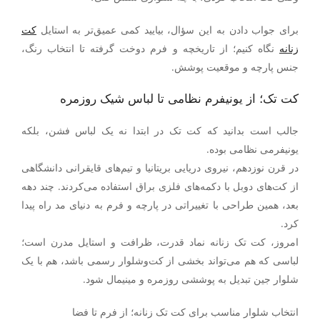
برای جواب دادن به این سؤال، بیایید کمی عمیق‌تر به استایل
کت
زنانه
نگاه کنیم؛ از تاریخچه و فرم دوخت گرفته تا انتخاب رنگ،
جنس پارچه و موقعیت پوشش.
کت تک؛ از یونیفرم نظامی تا لباس شیک روزمره
جالب است بدانید که کت تک در ابتدا نه یک لباس فشن، بلکه
یونیفرمی نظامی بوده.
در قرن نوزدهم، نیروی دریایی بریتانیا و تیم‌های قایقرانی دانشگاهی
از کت‌های دوبل با دکمه‌های فلزی براق استفاده می‌کردند. چند دهه
بعد، همین طراحی با تغییراتی در پارچه و فرم به دنیای مد راه پیدا
کرد.
امروز، کت تک زنانه نماد قدرت، ظرافت و استایل مدرن است؛
لباسی که هم می‌تواند بخشی از کت‌وشلوار رسمی باشد، هم با یک
شلوار جین تبدیل به پوششی روزمره و مینیمال شود.
انتخاب شلوار مناسب برای کت تک زنانه؛ از فرم تا فضا