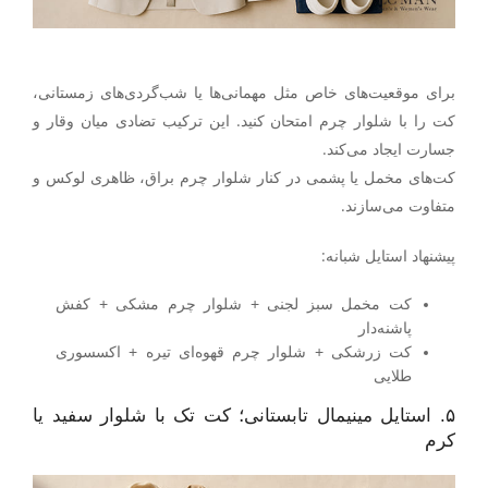
برای موقعیت‌های خاص مثل مهمانی‌ها یا شب‌گردی‌های زمستانی،
کت را با شلوار چرم
امتحان کنید. این ترکیب تضادی میان وقار و
جسارت ایجاد می‌کند.
کت‌های مخمل یا پشمی در کنار شلوار چرم براق، ظاهری لوکس و
متفاوت می‌سازند.
پیشنهاد استایل شبانه
:
کت مخمل سبز لجنی + شلوار چرم مشکی + کفش
پاشنه‌دار
کت زرشکی + شلوار چرم قهوه‌ای تیره + اکسسوری
طلایی
۵. استایل مینیمال تابستانی؛ کت تک با شلوار سفید یا
کرم