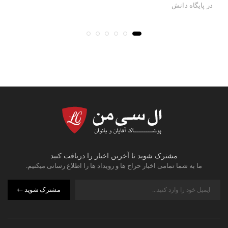
در
پایگاه دانش
در
مشترک شوید تا آخرین اخبار را دریافت کنید
ما به شما تمامی اخبار حراج ها و رویداد ها را اطلاع رسانی میکنیم.
مشترک شوید