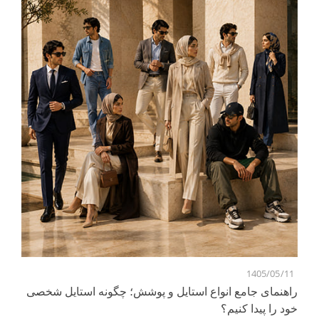
7
1405/05/11
راهنمای جامع انواع استایل و پوشش؛ چگونه استایل شخصی
خود را پیدا کنیم؟
تر