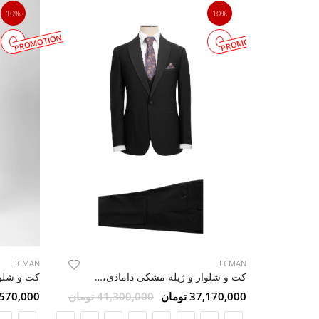
10%
10%
PROMOTION
PROMOTION
LCMAN
LCMAN
کت و شلوار و ژیله مشکی دامادی،مجلسی 24
کت و شلوار
37,170,000 تومان
41,300,000 تومان
42,570,000 ت