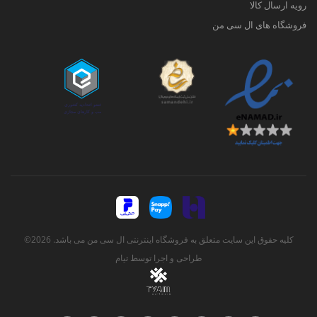
رویه ارسال کالا
فروشگاه های ال سی من
کلیه حقوق این سایت متعلق به فروشگاه اینترنتی ال سی من می باشد. 2026©
طراحی و اجرا توسط
تیام