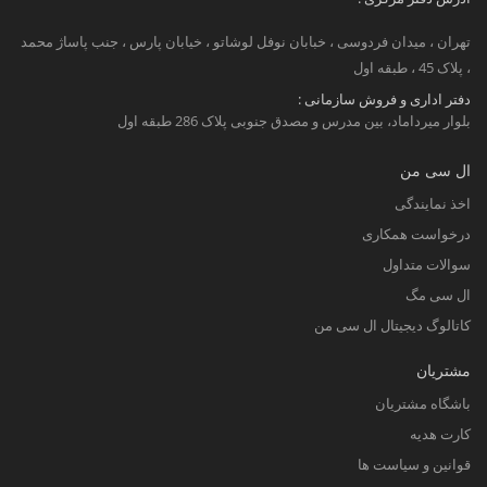
تهران ، میدان فردوسی ، خبابان نوفل لوشاتو ، خیابان پارس ، جنب پاساژ محمد
، پلاک 45 ، طبقه اول
دفتر اداری و فروش سازمانی :
بلوار میرداماد، بین مدرس و مصدق جنوبی پلاک 286 طبقه اول
ال سی من
اخذ نمایندگی
درخواست همکاری
سوالات متداول
ال سی مگ
کاتالوگ دیجیتال ال سی من
مشتریان
باشگاه مشتریان
کارت هدیه
قوانین و سیاست ها