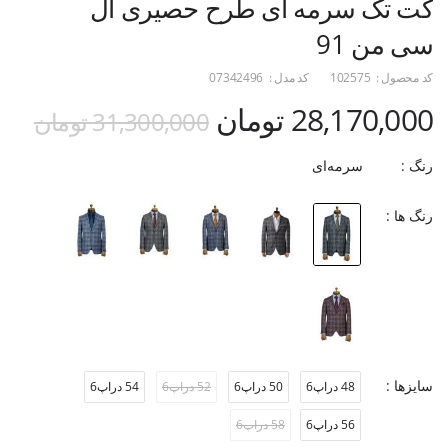
کت تک سرمه ای طرح حصیری ال
سی من 91
کد محصول :
102575
کد مدل :
07342496
28,170,000 تومان
31,300,000 تومان
رنگ :
سرمه‌ای
رنگ ها :
سایزها :
48 دراپ6
50 دراپ6
52 دراپ6
54 دراپ6
56 دراپ6
58 دراپ6