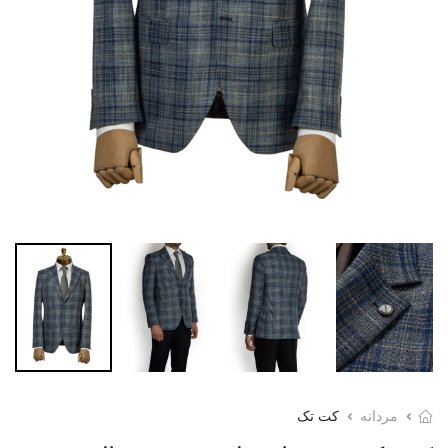
مردانه
کت تک