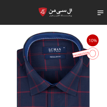
10%
PROMOTION