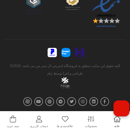
کلیه حقوق این سایت متعلق به فروشگاه اینترنتی ال سی من می باشد. 2026©
طراحی و اجرا توسط
تیام
خانه
محصولات
علاقه‌مندی ها
حساب کاربری
سبد خرید