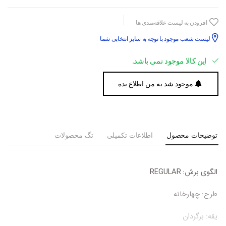
افزودن به لیست علاقه‌مندی ها
لیست شعب موجود با توجه به سایز انتخابی شما
این کالا موجود نمی باشد.
موجود شد به من اطلاع بده
توضیحات محصول
اطلاعات تکمیلی
تگ محصولات
الگوی برش:
REGULAR
طرح:
چهارخانه
یقه:
برگردان