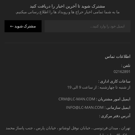
مشترک شوید تا آخرین اخبار را دریافت کنید
ما به شما تمامی اخبار حراج ها و رویداد ها را اطلاع رسانی میکنیم.
مشترک شوید
اطلاعات تماس
تلفن :
02162891
ساعات کاری اداری :
از شنبه تا چهارشنبه : از ساعت 9 الی 19
ایمیل امور مشتریان :
CRM@LC-MAN.COM
ایمیل سازمانی :
INFO@LC-MAN.COM
آدرس دفتر مرکزی :
تهران ، میدان فردوسی ، خبابان نوفل لوشاتو ، خیابان پارس ، جنب پاساژ محمد
، پلاک 45 ، طبقه اول