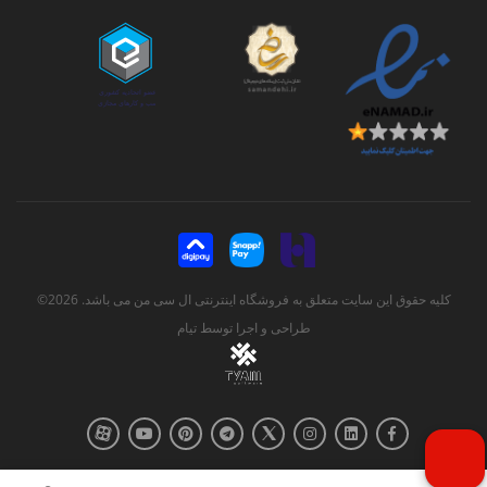
کلیه حقوق این سایت متعلق به فروشگاه اینترنتی ال سی من می باشد. 2026©
طراحی و اجرا توسط
تیام