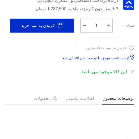
۴ قسط بدون کارمزد، ماهانه 1,787,500 تومان
تعداد :
افزودن به سبد خرید
افزودن به لیست علاقه‌مندی ها
لیست شعب موجود با توجه به سایز انتخابی شما
این کالا موجود می باشد.
توضیحات محصول
اطلاعات تکمیلی
تگ محصولات
الگوی برش:
REGULAR
طرح:
ساده