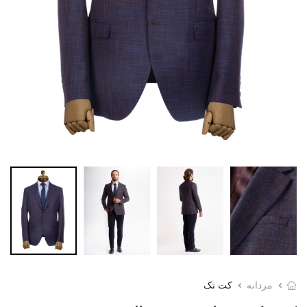
مردانه
کت تک