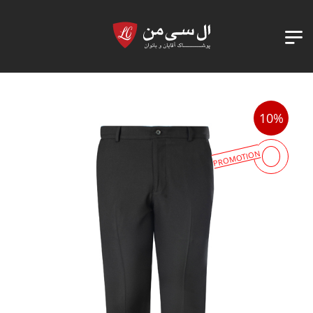
10%
PROMOTION