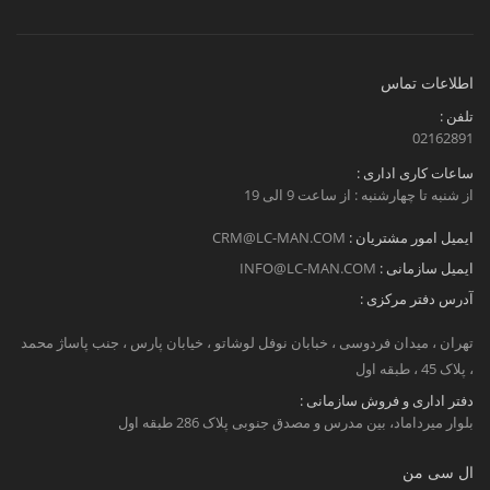
اطلاعات تماس
تلفن :
02162891
ساعات کاری اداری :
از شنبه تا چهارشنبه : از ساعت 9 الی 19
ایمیل امور مشتریان :
CRM@LC-MAN.COM
ایمیل سازمانی :
INFO@LC-MAN.COM
آدرس دفتر مرکزی :
تهران ، میدان فردوسی ، خبابان نوفل لوشاتو ، خیابان پارس ، جنب پاساژ محمد
، پلاک 45 ، طبقه اول
دفتر اداری و فروش سازمانی :
بلوار میرداماد، بین مدرس و مصدق جنوبی پلاک 286 طبقه اول
ال سی من