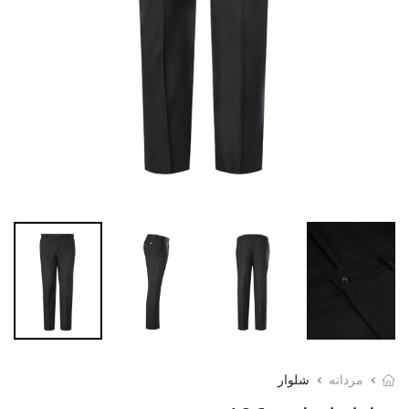
مردانه
شلوار