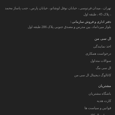
تهران ، میدان فردوسی ، خبابان نوفل لوشاتو ، خیابان پارس ، جنب پاساژ محمد
، پلاک 45 ، طبقه اول
دفتر اداری و فروش سازمانی :
بلوار میرداماد، بین مدرس و مصدق جنوبی پلاک 286 طبقه اول
ال سی من
اخذ نمایندگی
درخواست همکاری
سوالات متداول
ال سی مگ
کاتالوگ دیجیتال ال سی من
مشتریان
باشگاه مشتریان
کارت هدیه
قوانین و سیاست ها