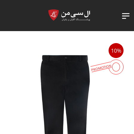
10%
PROMOTION