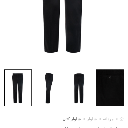
مردانه
شلوار
شلوار کتان