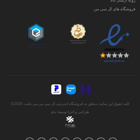
رویه ارسال کالا
فروشگاه های ال سی من
کلیه حقوق این سایت متعلق به فروشگاه اینترنتی ال سی من می باشد. 2026©
طراحی و اجرا توسط
تیام