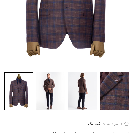
مردانه
کت تک