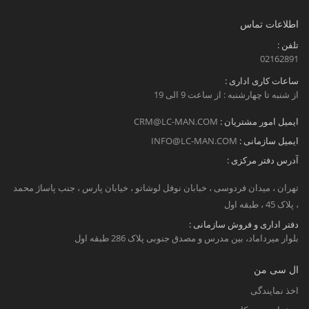
اطلاعات تماس
تلفن :
02162891
ساعات کاری اداری :
از شنبه تا چهارشنبه : از ساعت 9 الی 19
ایمیل امور مشتریان :
CRM@LC-MAN.COM
ایمیل سازمانی :
INFO@LC-MAN.COM
آدرس دفتر مرکزی :
تهران ، میدان فردوسی ، خبابان نوفل لوشاتو ، خیابان پارس ، جنب پاساژ محمد
، پلاک 45 ، طبقه اول
دفتر اداری و فروش سازمانی :
بلوار میرداماد، بین مدرس و مصدق جنوبی پلاک 286 طبقه اول
ال سی من
اخذ نمایندگی