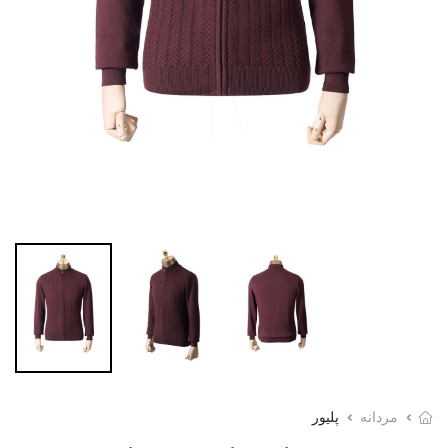
مردانه
پلیور