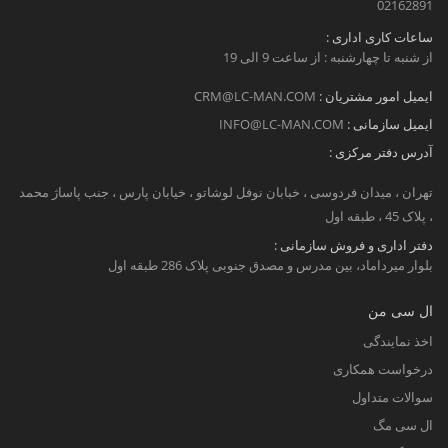
02162891
ساعات کاری اداری :
از شنبه تا چهارشنبه : از ساعت 9 الی 19
ایمیل امور مشتریان :
CRM@LC-MAN.COM
ایمیل سازمانی :
INFO@LC-MAN.COM
آدرس دفتر مرکزی :
تهران ، میدان فردوسی ، خبابان نوفل لوشاتو ، خیابان پارس ، جنب پاساژ محمد
، پلاک 45 ، طبقه اول
دفتر اداری و فروش سازمانی :
بلوار میرداماد، بین مدرس و مصدق جنوبی پلاک 286 طبقه اول
ال سی من
اخذ نمایندگی
درخواست همکاری
سوالات متداول
ال سی مگ