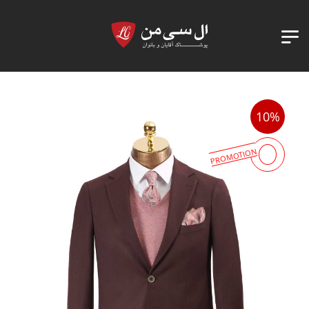
10%
PROMOTION