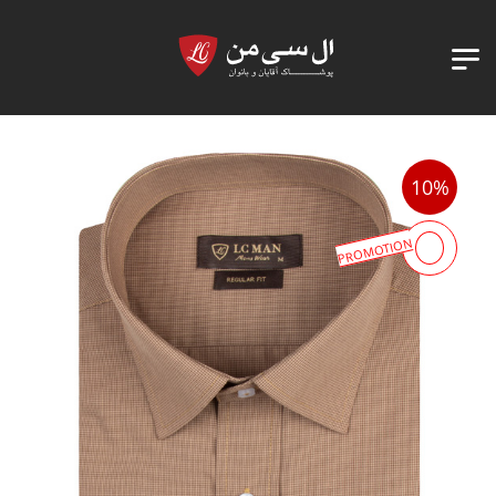
10%
PROMOTION