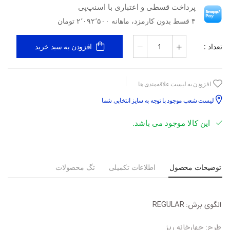
پرداخت قسطی و اعتباری با اسنپ‌پی
۴ قسط بدون کارمزد، ماهانه ۲٬۰۹۲٬۵۰۰ تومان
تعداد :
افزودن به سبد خرید
افزودن به لیست علاقه‌مندی ها
لیست شعب موجود با توجه به سایز انتخابی شما
این کالا موجود می باشد.
توضیحات محصول
اطلاعات تکمیلی
تگ محصولات
الگوی برش:
REGULAR
طرح:
چهارخانه ریز