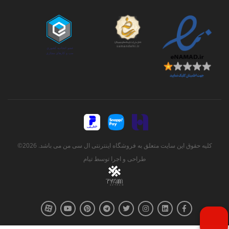
کلیه حقوق این سایت متعلق به فروشگاه اینترنتی ال سی من می باشد. 2026©
طراحی و اجرا توسط
تیام