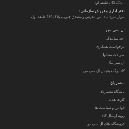
، پلاک 45 ، طبقه اول
دفتر اداری و فروش سازمانی :
بلوار میرداماد، بین مدرس و مصدق جنوبی پلاک 286 طبقه اول
ال سی من
اخذ نمایندگی
درخواست همکاری
سوالات متداول
ال سی مگ
کاتالوگ دیجیتال ال سی من
مشتریان
باشگاه مشتریان
کارت هدیه
قوانین و سیاست ها
رویه ارسال کالا
فروشگاه های ال سی من