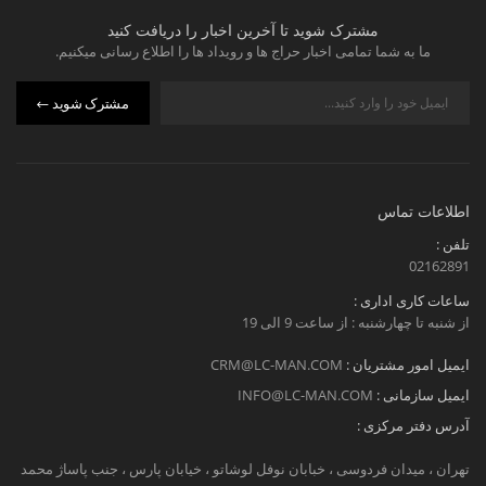
مشترک شوید تا آخرین اخبار را دریافت کنید
ما به شما تمامی اخبار حراج ها و رویداد ها را اطلاع رسانی میکنیم.
مشترک شوید
اطلاعات تماس
تلفن :
02162891
ساعات کاری اداری :
از شنبه تا چهارشنبه : از ساعت 9 الی 19
ایمیل امور مشتریان :
CRM@LC-MAN.COM
ایمیل سازمانی :
INFO@LC-MAN.COM
آدرس دفتر مرکزی :
تهران ، میدان فردوسی ، خبابان نوفل لوشاتو ، خیابان پارس ، جنب پاساژ محمد