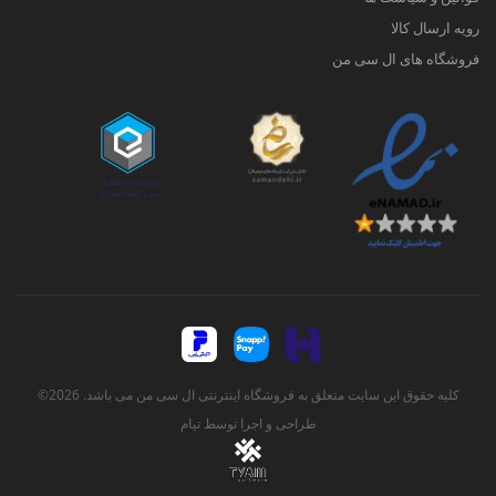
رویه ارسال کالا
فروشگاه های ال سی من
کلیه حقوق این سایت متعلق به فروشگاه اینترنتی ال سی من می باشد. 2026©
طراحی و اجرا توسط
تیام