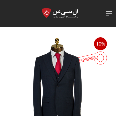
10%
PROMOTION