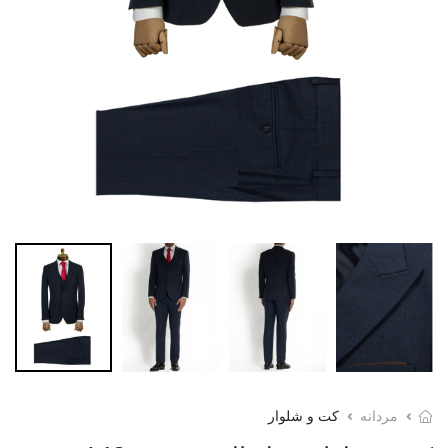
مردانه
کت و شلوار