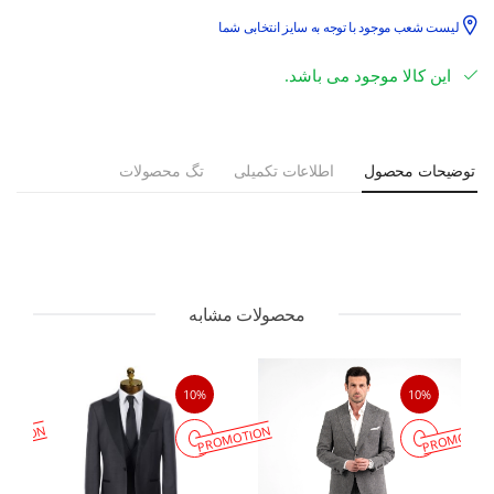
لیست شعب موجود با توجه به سایز انتخابی شما
این کالا موجود می باشد.
توضیحات محصول
اطلاعات تکمیلی
تگ محصولات
محصولات مشابه
10%
10%
MOTION
PROMOTION
PROMOTIO