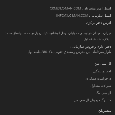
ایمیل امور مشتریان :
CRM@LC-MAN.COM
ایمیل سازمانی :
INFO@LC-MAN.COM
آدرس دفتر مرکزی :
تهران ، میدان فردوسی ، خبابان نوفل لوشاتو ، خیابان پارس ، جنب پاساژ محمد
، پلاک 45 ، طبقه اول
دفتر اداری و فروش سازمانی :
بلوار میرداماد، بین مدرس و مصدق جنوبی پلاک 286 طبقه اول
ال سی من
اخذ نمایندگی
درخواست همکاری
سوالات متداول
ال سی مگ
کاتالوگ دیجیتال ال سی من
مشتریان