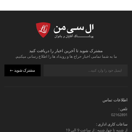
مشترک شوید تا آخرین اخبار را دریافت کنید
ما به شما تمامی اخبار حراج ها و رویداد ها را اطلاع رسانی میکنیم.
مشترک شوید
اطلاعات تماس
تلفن :
02162891
ساعات کاری اداری :
از شنبه تا چهارشنبه : از ساعت 9 الی 19