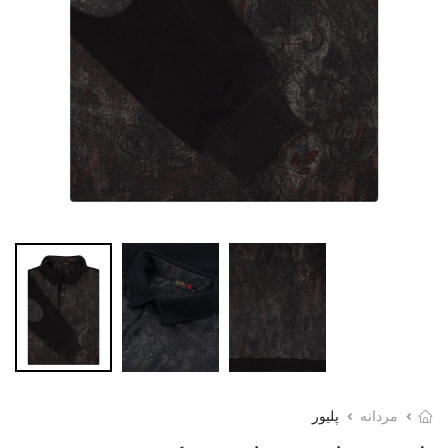
مردانه
پلیور