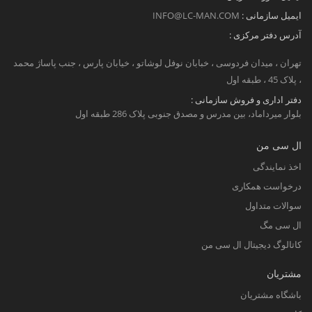
ایمیل سازمانی :
INFO@LC-MAN.COM
آدرس دفتر مرکزی :
تهران ، میدان فردوسی ، خبابان نوفل لوشاتو ، خیابان پارس ، جنب پاساژ محمد
، پلاک 45 ، طبقه اول
دفتر اداری و فروش سازمانی :
بلوار میرداماد، بین مدرس و مصدق جنوبی پلاک 286 طبقه اول
ال سی من
اخذ نمایندگی
درخواست همکاری
سوالات متداول
ال سی مگ
کاتالوگ دیجیتال ال سی من
مشتریان
باشگاه مشتریان