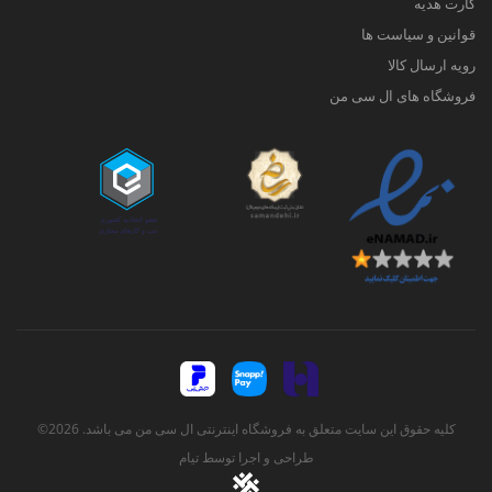
کارت هدیه
قوانین و سیاست ها
رویه ارسال کالا
فروشگاه های ال سی من
کلیه حقوق این سایت متعلق به فروشگاه اینترنتی ال سی من می باشد. 2026©
طراحی و اجرا توسط
تیام