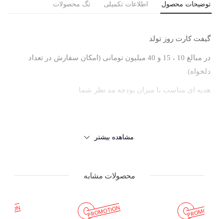
توضیحات محصول
اطلاعات تکمیلی
تگ محصولات
گیفت کارت
روز تولد
در مبالغ 10 ، 15 و 40 میلیون تومانی (امکان سفارش در تعداد
دلخواه)
هدیه ای مناسب با میزان بودجه مد نظر شما
امکان استفاده در خرید حضوری
مدت اعتبار 1 سال
مشاهده بیشتر
امکان بازگشت به پول نقد وجود ندارد
محصولات مشابه
MOTION
PROMOTION
PROMOTIO