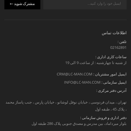
مشترک شوید
اطلاعات تماس
تلفن :
02162891
ساعات کاری اداری :
از شنبه تا چهارشنبه : از ساعت 9 الی 19
ایمیل امور مشتریان :
CRM@LC-MAN.COM
ایمیل سازمانی :
INFO@LC-MAN.COM
آدرس دفتر مرکزی :
تهران ، میدان فردوسی ، خبابان نوفل لوشاتو ، خیابان پارس ، جنب پاساژ محمد
، پلاک 45 ، طبقه اول
دفتر اداری و فروش سازمانی :
بلوار میرداماد، بین مدرس و مصدق جنوبی پلاک 286 طبقه اول