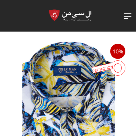
10%
PROMOTION