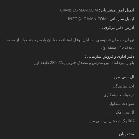
ایمیل امور مشتریان :
CRM@LC-MAN.COM
ایمیل سازمانی :
INFO@LC-MAN.COM
آدرس دفتر مرکزی :
تهران ، میدان فردوسی ، خبابان نوفل لوشاتو ، خیابان پارس ، جنب پاساژ محمد
، پلاک 45 ، طبقه اول
دفتر اداری و فروش سازمانی :
بلوار میرداماد، بین مدرس و مصدق جنوبی پلاک 286 طبقه اول
ال سی من
اخذ نمایندگی
درخواست همکاری
سوالات متداول
ال سی مگ
کاتالوگ دیجیتال ال سی من
مشتریان