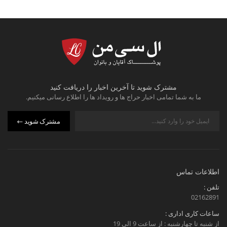
مشترک شوید تا آخرین اخبار را دریافت کنید
ما به شما تمامی اخبار حراج ها و رویداد ها را اطلاع رسانی میکنیم.
مشترک شوید
اطلاعات تماس
تلفن :
02162891
ساعات کاری اداری :
از شنبه تا چهارشنبه : از ساعت 9 الی 19