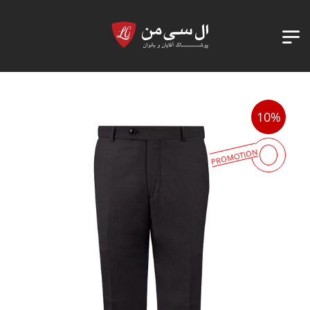
10%
PROMOTION