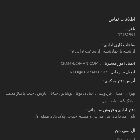
اطلاعات تماس
تلفن :
02162891
ساعات کاری اداری :
از شنبه تا چهارشنبه : از ساعت 9 الی 19
ایمیل امور مشتریان :
CRM@LC-MAN.COM
ایمیل سازمانی :
INFO@LC-MAN.COM
آدرس دفتر مرکزی :
تهران ، میدان فردوسی ، خبابان نوفل لوشاتو ، خیابان پارس ، جنب پاساژ محمد
، پلاک 45 ، طبقه اول
دفتر اداری و فروش سازمانی :
بلوار میرداماد، بین مدرس و مصدق جنوبی پلاک 286 طبقه اول
ال سی من
اخذ نمایندگی