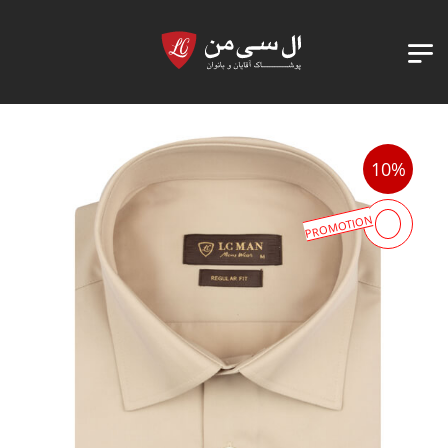
10%
PROMOTION