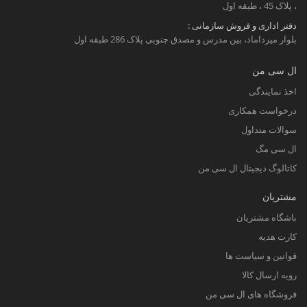
، پلاک 45 ، طبقه اول
دفتر اداری و فروش سازمانی :
بلوار میرداماد، بین مدرس و مصدق جنوبی پلاک 286 طبقه اول
ال سی من
اخذ نمایندگی
درخواست همکاری
سوالات متداول
ال سی مگ
کاتالوگ دیجیتال ال سی من
مشتریان
باشگاه مشتریان
کارت هدیه
قوانین و سیاست ها
رویه ارسال کالا
فروشگاه های ال سی من