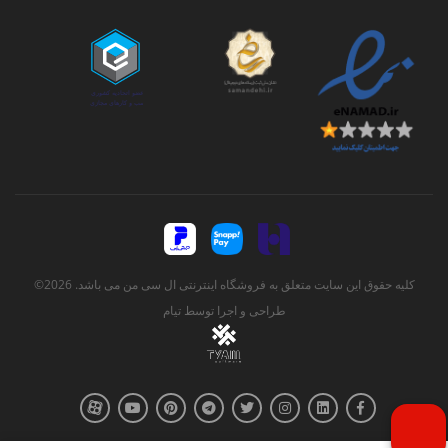
کلیه حقوق این سایت متعلق به فروشگاه اینترنتی ال سی من می باشد. 2026©
طراحی و اجرا توسط
تیام