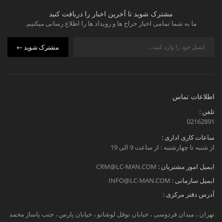
مشترک شوید تا آخرین اخبار را دریافت کنید
ما به شما تمامی اخبار حراج ها و رویداد ها را اطلاع رسانی میکنیم.
مشترک شوید
اطلاعات تماس
تلفن :
02162891
ساعات کاری اداری :
از شنبه تا چهارشنبه : از ساعت 9 الی 19
ایمیل امور مشتریان :
CRM@LC-MAN.COM
ایمیل سازمانی :
INFO@LC-MAN.COM
آدرس دفتر مرکزی :
تهران ، میدان فردوسی ، خبابان نوفل لوشاتو ، خیابان پارس ، جنب پاساژ محمد