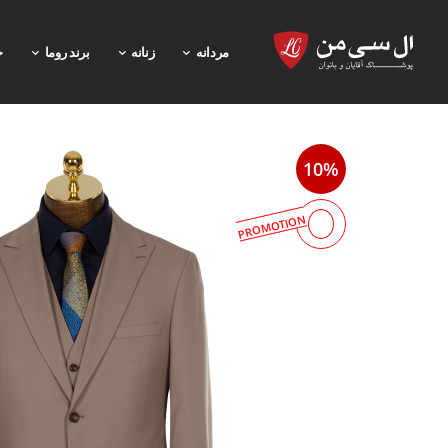
مردانه
زنانه
برند روما
خ
10%
PROMOTION