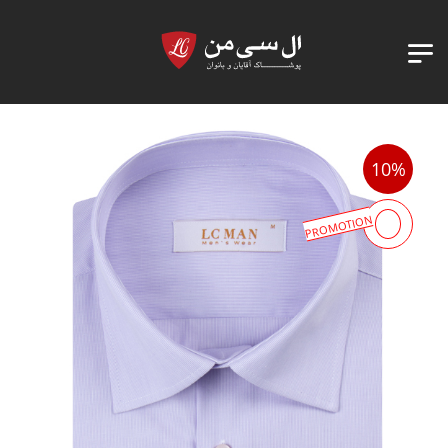
10%
PROMOTION