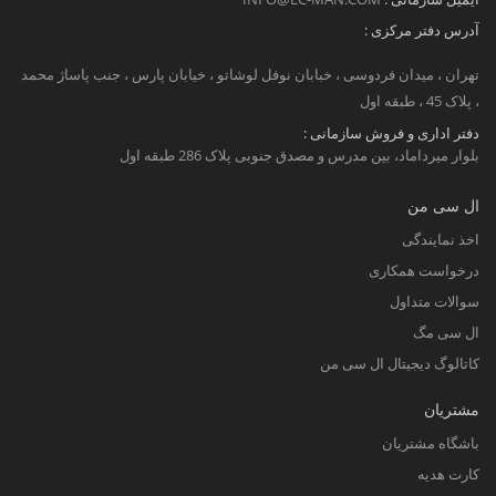
آدرس دفتر مرکزی :
تهران ، میدان فردوسی ، خبابان نوفل لوشاتو ، خیابان پارس ، جنب پاساژ محمد
، پلاک 45 ، طبقه اول
دفتر اداری و فروش سازمانی :
بلوار میرداماد، بین مدرس و مصدق جنوبی پلاک 286 طبقه اول
ال سی من
اخذ نمایندگی
درخواست همکاری
سوالات متداول
ال سی مگ
کاتالوگ دیجیتال ال سی من
مشتریان
باشگاه مشتریان
کارت هدیه