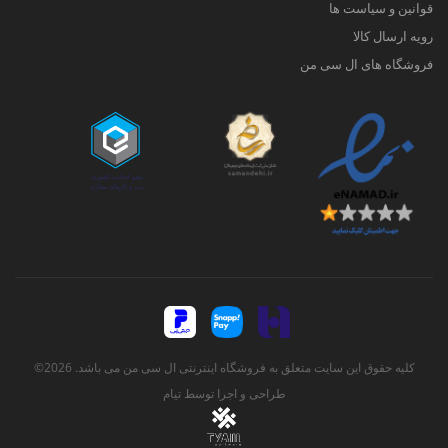
قوانین و سیاست ها
رویه ارسال کالا
فروشگاه های ال سی من
کلیه حقوق این سایت متعلق به فروشگاه اینترنتی ال سی من می باشد. 2026©
طراحی و اجرا توسط
تیام