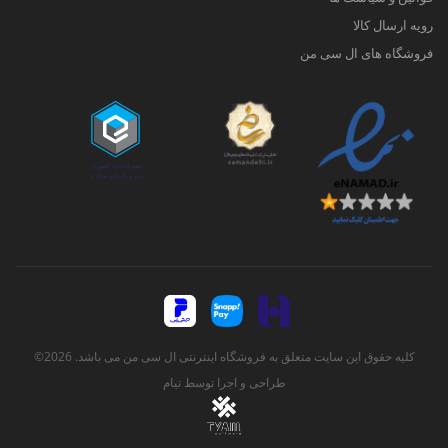
رویه ارسال کالا
فروشگاه های ال سی من
کلیه حقوق این سایت متعلق به فروشگاه اینترنتی ال سی من می باشد. 2026©
طراحی و اجرا توسط
تیام