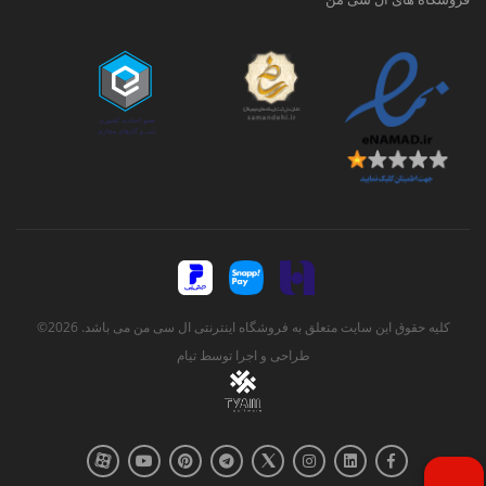
کلیه حقوق این سایت متعلق به فروشگاه اینترنتی ال سی من می باشد. 2026©
طراحی و اجرا توسط
تیام