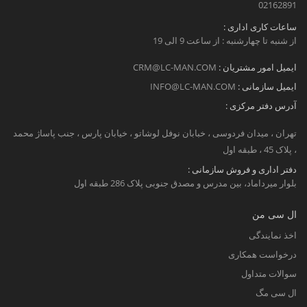
02162891
ساعات کاری اداری :
از شنبه تا چهارشنبه : از ساعت 9 الی 19
ایمیل امور مشتریان :
CRM@LC-MAN.COM
ایمیل سازمانی :
INFO@LC-MAN.COM
آدرس دفتر مرکزی :
تهران ، میدان فردوسی ، خبابان نوفل لوشاتو ، خیابان پارس ، جنب پاساژ محمد
، پلاک 45 ، طبقه اول
دفتر اداری و فروش سازمانی :
بلوار میرداماد، بین مدرس و مصدق جنوبی پلاک 286 طبقه اول
ال سی من
اخذ نمایندگی
درخواست همکاری
سوالات متداول
ال سی مگ