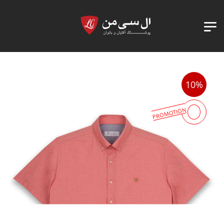
10%
PROMOTION