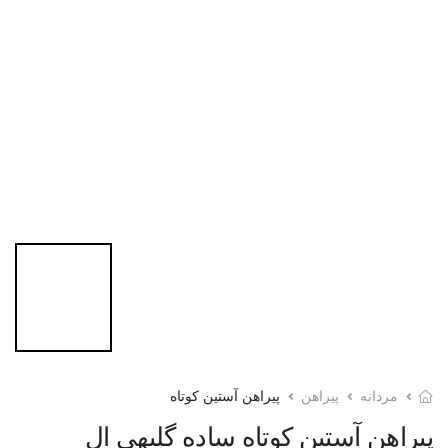
مردانه
پیراهن
پیراهن آستین کوتاه
پیراهن آستین کوتاه ساده گلبهی ال