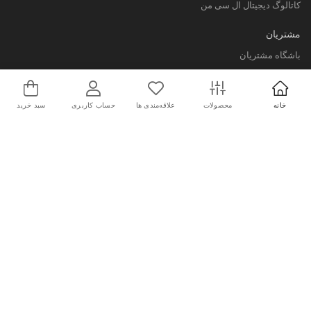
کاتالوگ دیجیتال ال سی من
مشتریان
باشگاه مشتریان
کارت هدیه
قوانین و سیاست ها
خانه
محصولات
علاقه‌مندی ها
حساب کاربری
سبد خرید
رویه ارسال کالا
فروشگاه های ال سی من