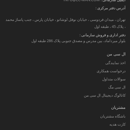
آدرس دفتر مرکزی :
تهران ، میدان فردوسی ، خبابان نوفل لوشاتو ، خیابان پارس ، جنب پاساژ محمد
، پلاک 45 ، طبقه اول
دفتر اداری و فروش سازمانی :
بلوار میرداماد، بین مدرس و مصدق جنوبی پلاک 286 طبقه اول
ال سی من
اخذ نمایندگی
درخواست همکاری
سوالات متداول
ال سی مگ
کاتالوگ دیجیتال ال سی من
مشتریان
باشگاه مشتریان
کارت هدیه