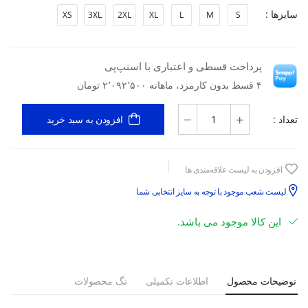
سایزها :
XS
3XL
2XL
XL
L
M
S
پرداخت قسطی و اعتباری با اسنپ‌پی
۴ قسط بدون کارمزد، ماهانه ۲٬۰۹۲٬۵۰۰ تومان
تعداد :
افزودن به سبد خرید
افزودن به لیست علاقه‌مندی ها
لیست شعب موجود با توجه به سایز انتخابی شما
این کالا موجود می باشد.
توضیحات محصول
اطلاعات تکمیلی
تگ محصولات