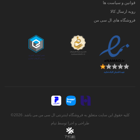
قوانین و سیاست ها
رویه ارسال کالا
فروشگاه های ال سی من
کلیه حقوق این سایت متعلق به فروشگاه اینترنتی ال سی من می باشد. 2026©
طراحی و اجرا توسط
تیام