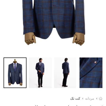
مردانه
کت تک