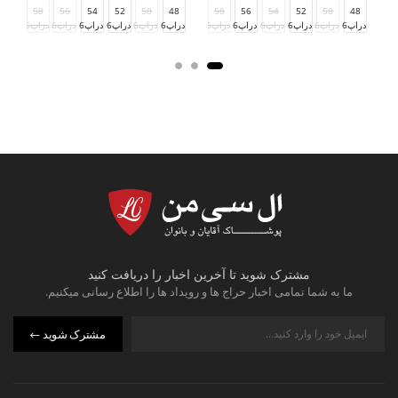
58
56
54
52
50
48
58
56
54
52
50
48
دراپ6
دراپ6
دراپ6
دراپ6
دراپ6
دراپ6
دراپ6
دراپ6
دراپ6
دراپ6
دراپ6
دراپ6
د
مشترک شوید تا آخرین اخبار را دریافت کنید
ما به شما تمامی اخبار حراج ها و رویداد ها را اطلاع رسانی میکنیم.
مشترک شوید