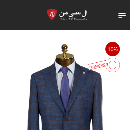
10%
PROMOTION