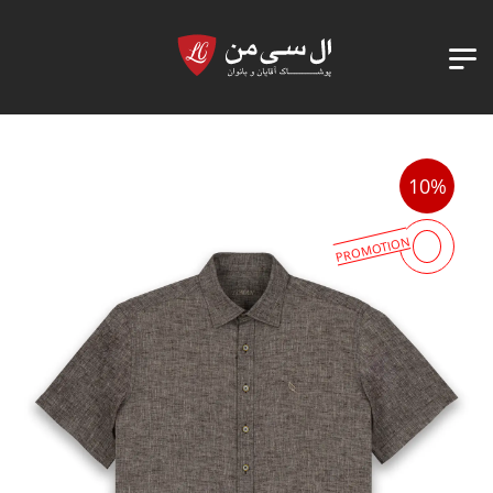
10%
PROMOTION