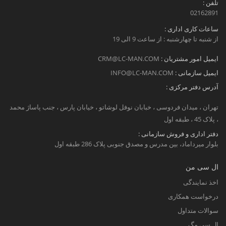
تلفن :
02162891
ساعات کاری اداری :
از شنبه تا چهارشنبه : از ساعت 9 الی 19
ایمیل امور مشتریان :
CRM@LC-MAN.COM
ایمیل سازمانی :
INFO@LC-MAN.COM
آدرس دفتر مرکزی :
تهران ، میدان فردوسی ، خبابان نوفل لوشاتو ، خیابان پارس ، جنب پاساژ محمد
، پلاک 45 ، طبقه اول
دفتر اداری و فروش سازمانی :
بلوار میرداماد، بین مدرس و مصدق جنوبی پلاک 286 طبقه اول
ال سی من
اخذ نمایندگی
درخواست همکاری
سوالات متداول
ال سی مگ