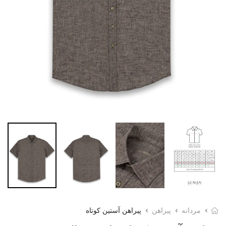
مردانه
پیراهن
پیراهن آستین کوتاه