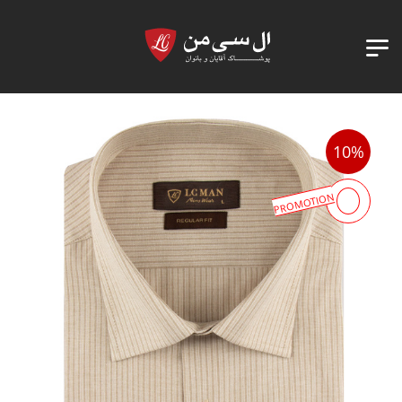
10%
PROMOTION