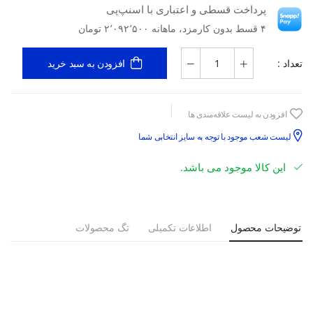
پرداخت قسطی و اعتباری با اسنپ‌پی
۴ قسط بدون کارمزد، ماهانه ۲٬۰۹۲٬۵۰۰ تومان
تعداد :
افزودن به سبد خرید
افزودن به لیست علاقه‌مندی ها
لیست شعب موجود با توجه به سایز انتخابی شما
این کالا موجود می باشد.
توضیحات محصول
اطلاعات تکمیلی
تگ محصولات