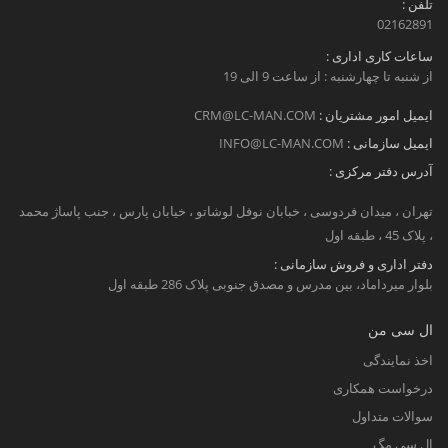
تلفن :
02162891
ساعات کاری اداری :
از شنبه تا چهارشنبه : از ساعت 9 الی 19
ایمیل امور مشتریان :
CRM@LC-MAN.COM
ایمیل سازمانی :
INFO@LC-MAN.COM
آدرس دفتر مرکزی :
تهران ، میدان فردوسی ، خبابان نوفل لوشاتو ، خیابان پارس ، جنب پاساژ محمد
، پلاک 45 ، طبقه اول
دفتر اداری و فروش سازمانی :
بلوار میرداماد، بین مدرس و مصدق جنوبی پلاک 286 طبقه اول
ال سی من
اخذ نمایندگی
درخواست همکاری
سوالات متداول
ال سی مگ