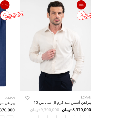
10%
10%
PROMOTION
PROMOTION
LCMAN
LCMAN
پیراهن آستین بلند کرم ال سی من 10
8,370,000 تومان
9,300,000 تومان
8,370,000 تو