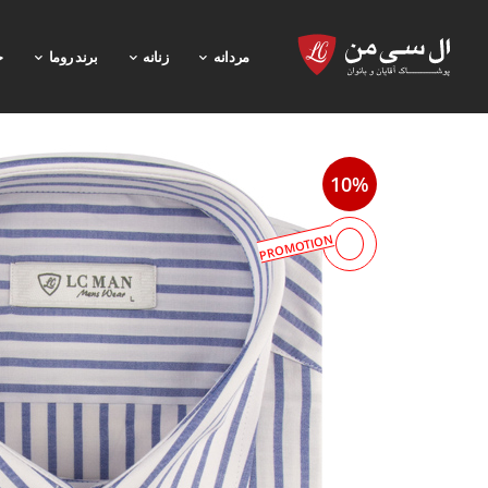
مردانه
زنانه
برند روما
خ
10%
PROMOTION