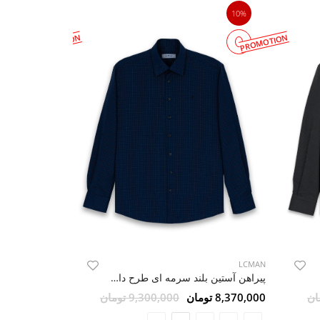
10%
10%
PROMOTION
PROMOTION
LCMAN
LCMAN
پیراهن آستین بلند سرمه ای طرح دار ال سی من 90
8,370,000 تومان
9,300,000 تومان
8,370,000 تومان