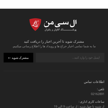
مشترک شوید تا آخرین اخبار را دریافت کنید
ما به شما تمامی اخبار حراج ها و رویداد ها را اطلاع رسانی میکنیم.
مشترک شوید
اطلاعات تماس
تلفن :
02162891
ساعات کاری اداری :
از شنبه تا چهارشنبه : از ساعت 9 الی 19