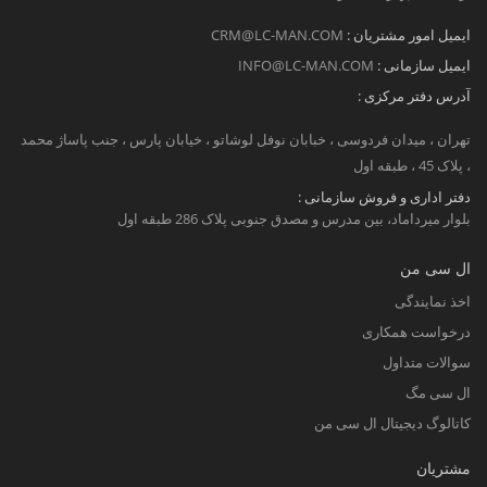
ایمیل امور مشتریان :
CRM@LC-MAN.COM
ایمیل سازمانی :
INFO@LC-MAN.COM
آدرس دفتر مرکزی :
تهران ، میدان فردوسی ، خبابان نوفل لوشاتو ، خیابان پارس ، جنب پاساژ محمد
، پلاک 45 ، طبقه اول
دفتر اداری و فروش سازمانی :
بلوار میرداماد، بین مدرس و مصدق جنوبی پلاک 286 طبقه اول
ال سی من
اخذ نمایندگی
درخواست همکاری
سوالات متداول
ال سی مگ
کاتالوگ دیجیتال ال سی من
مشتریان