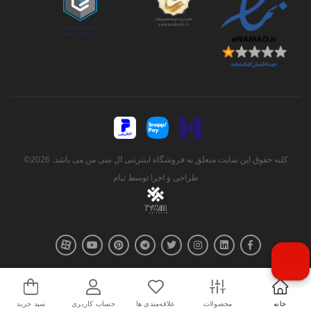
کلیه حقوق این سایت متعلق به فروشگاه اینترنتی ال سی من می باشد. 2026©
طراحی و اجرا توسط
تیام
خانه
محصولات
علاقه‌مندی ها
حساب کاربری
سبد خرید