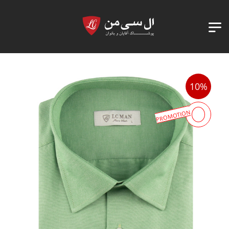
10%
PROMOTION