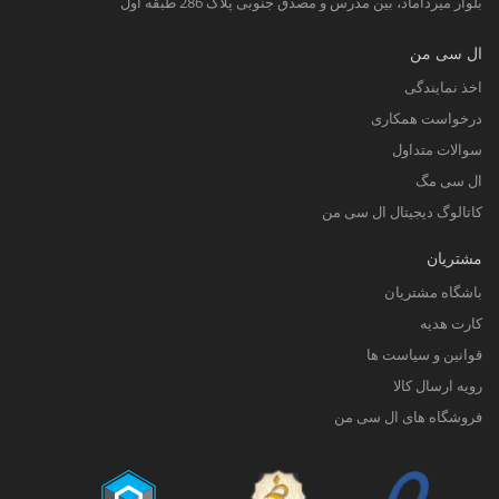
بلوار میرداماد، بین مدرس و مصدق جنوبی پلاک 286 طبقه اول
ال سی من
اخذ نمایندگی
درخواست همکاری
سوالات متداول
ال سی مگ
کاتالوگ دیجیتال ال سی من
مشتریان
باشگاه مشتریان
کارت هدیه
قوانین و سیاست ها
رویه ارسال کالا
فروشگاه های ال سی من