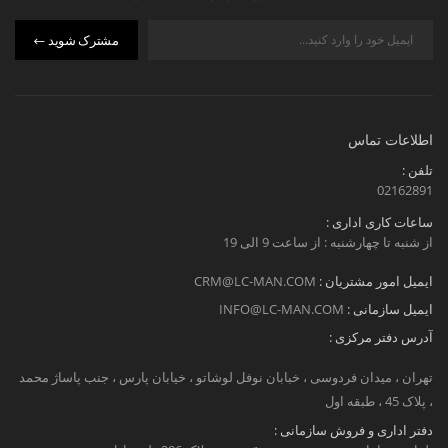
مشترک شوید
اطلاعات تماس
تلفن :
02162891
ساعات کاری اداری :
از شنبه تا چهارشنبه : از ساعت 9 الی 19
ایمیل امور مشتریان :
CRM@LC-MAN.COM
ایمیل سازمانی :
INFO@LC-MAN.COM
آدرس دفتر مرکزی :
تهران ، میدان فردوسی ، خبابان نوفل لوشاتو ، خیابان پارس ، جنب پاساژ محمد
، پلاک 45 ، طبقه اول
دفتر اداری و فروش سازمانی :