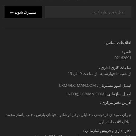
مشترک شوید
اطلاعات تماس
تلفن :
02162891
ساعات کاری اداری :
از شنبه تا چهارشنبه : از ساعت 9 الی 19
ایمیل امور مشتریان :
CRM@LC-MAN.COM
ایمیل سازمانی :
INFO@LC-MAN.COM
آدرس دفتر مرکزی :
تهران ، میدان فردوسی ، خبابان نوفل لوشاتو ، خیابان پارس ، جنب پاساژ محمد
، پلاک 45 ، طبقه اول
دفتر اداری و فروش سازمانی :