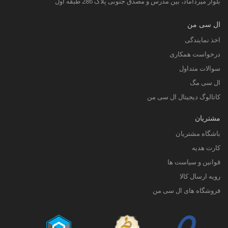
بلوار میرداماد، بین مدرس و مصدق جنوبی پلاک 286 طبقه اول
ال سی من
اخذ نمایندگی
درخواست همکاری
سوالات متداول
ال سی مگ
کاتالوگ دیجیتال ال سی من
مشتریان
باشگاه مشتریان
کارت هدیه
قوانین و سیاست ها
رویه ارسال کالا
فروشگاه های ال سی من