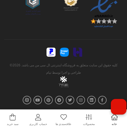
کلیه حقوق این سایت متعلق به فروشگاه اینترنتی ال سی من می باشد. 2026©
طراحی و اجرا توسط
تیام
خانه
محصولات
علاقه‌مندی ها
حساب کاربری
سبد خرید