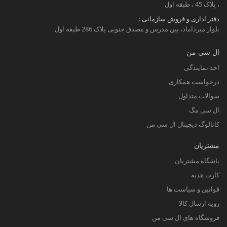
، پلاک 45 ، طبقه اول
دفتر اداری و فروش سازمانی :
بلوار میرداماد، بین مدرس و مصدق جنوبی پلاک 286 طبقه اول
ال سی من
اخذ نمایندگی
درخواست همکاری
سوالات متداول
ال سی مگ
کاتالوگ دیجیتال ال سی من
مشتریان
باشگاه مشتریان
کارت هدیه
قوانین و سیاست ها
رویه ارسال کالا
فروشگاه های ال سی من