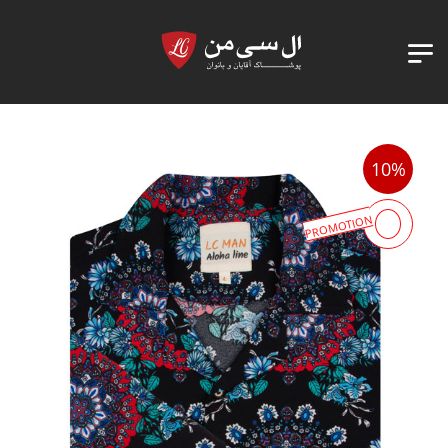
10%
PROMOTION