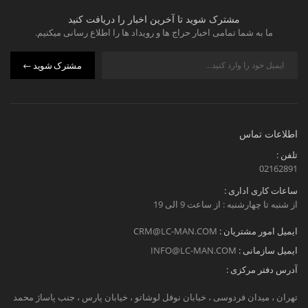
مشترک شوید تا آخرین اخبار را دریافت کنید
ما به شما تمامی اخبار حراج ها و رویداد ها را اطلاع رسانی میکنیم.
مشترک شوید
اطلاعات تماس
تلفن :
02162891
ساعات کاری اداری :
از شنبه تا چهارشنبه : از ساعت 9 الی 19
ایمیل امور مشتریان :
CRM@LC-MAN.COM
ایمیل سازمانی :
INFO@LC-MAN.COM
آدرس دفتر مرکزی :
تهران ، میدان فردوسی ، خبابان نوفل لوشاتو ، خیابان پارس ، جنب پاساژ محمد