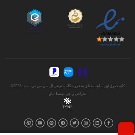
کلیه حقوق این سایت متعلق به فروشگاه اینترنتی ال سی من می باشد. 2026©
طراحی و اجرا توسط
تیام