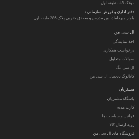
، پلاک 45 ، طبقه اول
دفتر اداری و فروش سازمانی :
بلوار میرداماد، بین مدرس و مصدق جنوبی پلاک 286 طبقه اول
ال سی من
اخذ نمایندگی
درخواست همکاری
سوالات متداول
ال سی مگ
کاتالوگ دیجیتال ال سی من
مشتریان
باشگاه مشتریان
کارت هدیه
قوانین و سیاست ها
رویه ارسال کالا
فروشگاه های ال سی من