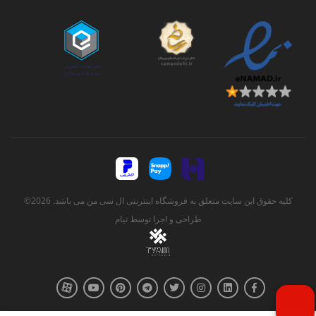
کلیه حقوق این سایت متعلق به فروشگاه اینترنتی ال سی من می باشد. 2026©
طراحی و اجرا توسط
تیام