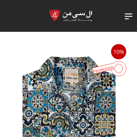
10%
PROMOTION