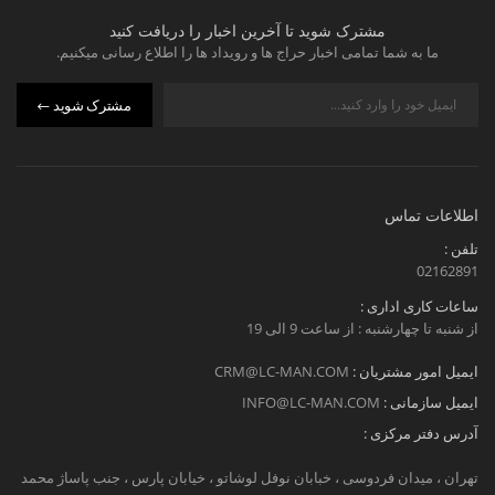
مشترک شوید تا آخرین اخبار را دریافت کنید
ما به شما تمامی اخبار حراج ها و رویداد ها را اطلاع رسانی میکنیم.
مشترک شوید
اطلاعات تماس
تلفن :
02162891
ساعات کاری اداری :
از شنبه تا چهارشنبه : از ساعت 9 الی 19
ایمیل امور مشتریان :
CRM@LC-MAN.COM
ایمیل سازمانی :
INFO@LC-MAN.COM
آدرس دفتر مرکزی :
تهران ، میدان فردوسی ، خبابان نوفل لوشاتو ، خیابان پارس ، جنب پاساژ محمد