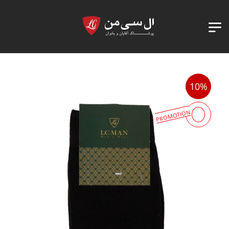
10%
PROMOTION