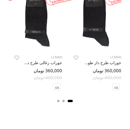
MOTION
PROMOTION
PROMOTIO
AN
LCMAN
LCMAN
جوراب طرح دار طوسی تیره
جوراب زغالی طرح دار 3
360,000 تومان
360,000 تومان
000
400,000 تومان
400,000 تومان
000
OS
OS