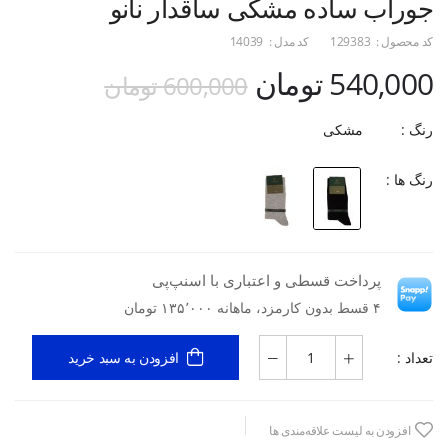
جوراب ساده مشکی ساقدار نانو
کد محصول :
129383
کد مدل :
14039
540,000 تومان
600,000 تومان
رنگ :
مشکی
رنگ ها :
پرداخت قسطی و اعتباری با اسنپ‌پی
۴ قسط بدون کارمزد، ماهانه ۱۳۵٬۰۰۰ تومان
تعداد :
افزودن به سبد خرید
افزودن به لیست علاقه‌مندی ها