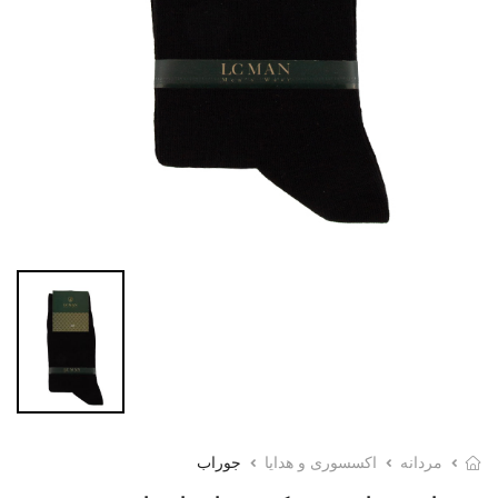
مردانه
اکسسوری و هدایا
جوراب