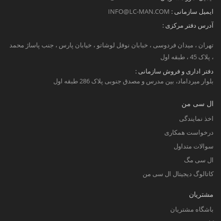
ایمیل سازمانی :
INFO@LC-MAN.COM
آدرس دفتر مرکزی :
تهران ، میدان فردوسی ، خبابان نوفل لوشاتو ، خیابان پارس ، جنب پاساژ محمد
، پلاک 45 ، طبقه اول
دفتر اداری و فروش سازمانی :
بلوار میرداماد، بین مدرس و مصدق جنوبی پلاک 286 طبقه اول
ال سی من
اخذ نمایندگی
درخواست همکاری
سوالات متداول
ال سی مگ
کاتالوگ دیجیتال ال سی من
مشتریان
باشگاه مشتریان