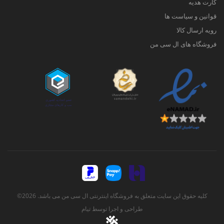
کارت هدیه
قوانین و سیاست ها
رویه ارسال کالا
فروشگاه های ال سی من
کلیه حقوق این سایت متعلق به فروشگاه اینترنتی ال سی من می باشد. 2026©
طراحی و اجرا توسط
تیام