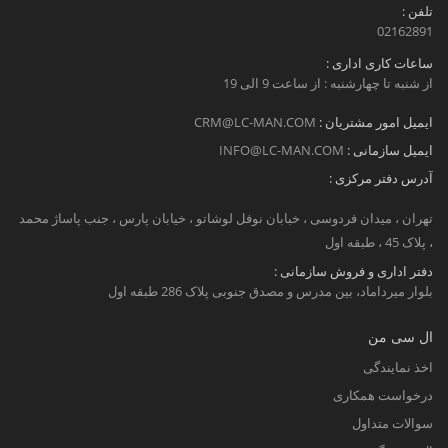
تلفن :
02162891
ساعات کاری اداری :
از شنبه تا چهارشنبه : از ساعت 9 الی 19
ایمیل امور مشتریان :
CRM@LC-MAN.COM
ایمیل سازمانی :
INFO@LC-MAN.COM
آدرس دفتر مرکزی :
تهران ، میدان فردوسی ، خبابان نوفل لوشاتو ، خیابان پارس ، جنب پاساژ محمد
، پلاک 45 ، طبقه اول
دفتر اداری و فروش سازمانی :
بلوار میرداماد، بین مدرس و مصدق جنوبی پلاک 286 طبقه اول
ال سی من
اخذ نمایندگی
درخواست همکاری
سوالات متداول