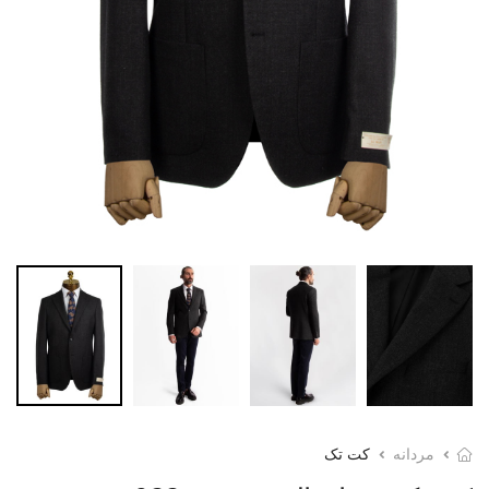
مردانه
کت تک