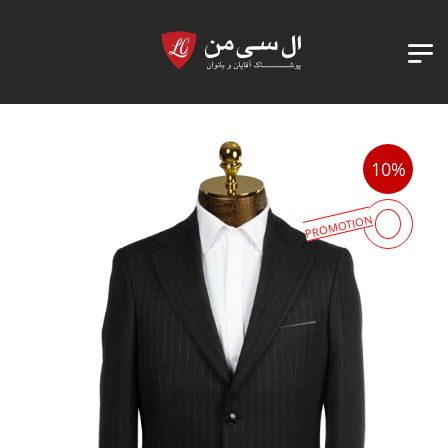
10%
PROMOTION