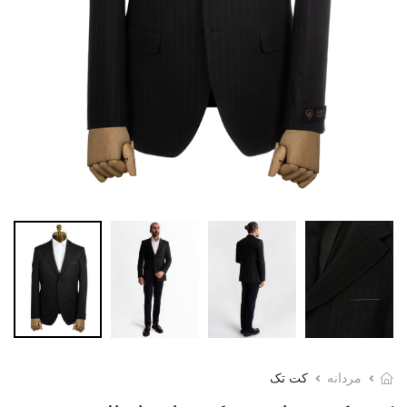
مردانه
کت تک