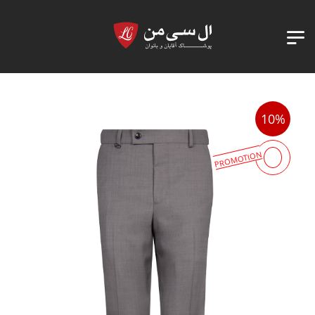
10%
PROMOTION