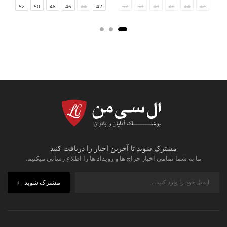
54
52
50
48
46
44
42
34/36
54
52
50
48
46
44
42
مشترک شوید تا آخرین اخبار را دریافت کنید
ما به شما تمامی اخبار حراج ها و رویداد ها را اطلاع رسانی میکنیم.
مشترک شوید