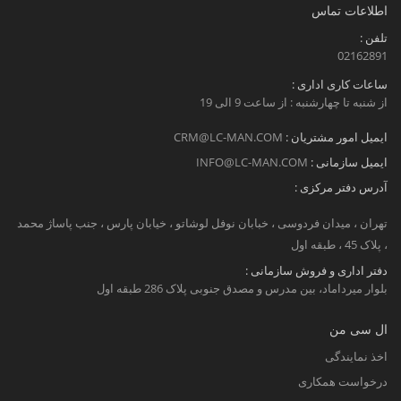
اطلاعات تماس
تلفن :
02162891
ساعات کاری اداری :
از شنبه تا چهارشنبه : از ساعت 9 الی 19
ایمیل امور مشتریان :
CRM@LC-MAN.COM
ایمیل سازمانی :
INFO@LC-MAN.COM
آدرس دفتر مرکزی :
تهران ، میدان فردوسی ، خبابان نوفل لوشاتو ، خیابان پارس ، جنب پاساژ محمد
، پلاک 45 ، طبقه اول
دفتر اداری و فروش سازمانی :
بلوار میرداماد، بین مدرس و مصدق جنوبی پلاک 286 طبقه اول
ال سی من
اخذ نمایندگی
درخواست همکاری