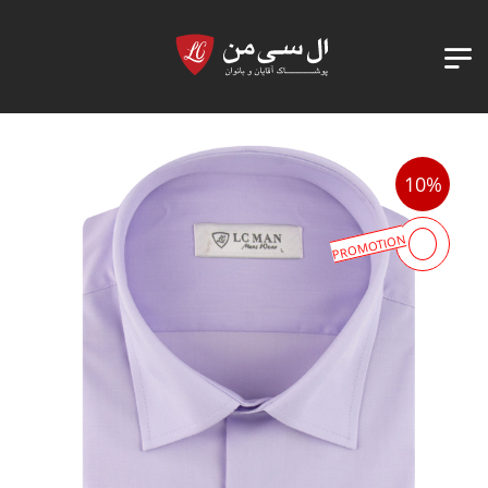
10%
PROMOTION