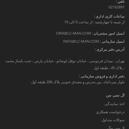
تلفن :
02162891
ساعات کاری اداری :
از شنبه تا چهارشنبه : از ساعت 9 الی 19
ایمیل امور مشتریان :
CRM@LC-MAN.COM
ایمیل سازمانی :
INFO@LC-MAN.COM
آدرس دفتر مرکزی :
تهران ، میدان فردوسی ، خبابان نوفل لوشاتو ، خیابان پارس ، جنب پاساژ محمد
، پلاک 45 ، طبقه اول
دفتر اداری و فروش سازمانی :
بلوار میرداماد، بین مدرس و مصدق جنوبی پلاک 286 طبقه اول
ال سی من
اخذ نمایندگی
درخواست همکاری
سوالات متداول
ال سی مگ