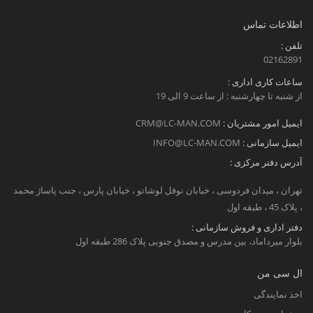
اطلاعات تماس
تلفن :
02162891
ساعات کاری اداری :
از شنبه تا چهارشنبه : از ساعت 9 الی 19
ایمیل امور مشتریان :
CRM@LC-MAN.COM
ایمیل سازمانی :
INFO@LC-MAN.COM
آدرس دفتر مرکزی :
تهران ، میدان فردوسی ، خبابان نوفل لوشاتو ، خیابان پارس ، جنب پاساژ محمد
، پلاک 45 ، طبقه اول
دفتر اداری و فروش سازمانی :
بلوار میرداماد، بین مدرس و مصدق جنوبی پلاک 286 طبقه اول
ال سی من
اخذ نمایندگی