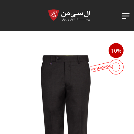
10%
PROMOTION